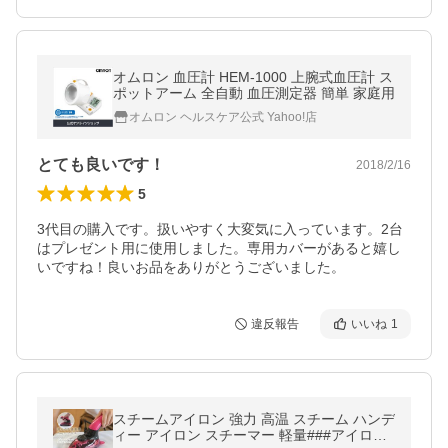
オムロン 血圧計 HEM-1000 上腕式血圧計 ス
ポットアーム 全自動 血圧測定器 簡単 家庭用
オムロン ヘルスケア公式 Yahoo!店
とても良いです！
2018/2/16
5
3代目の購入です。扱いやすく大変気に入っています。2台
はプレゼント用に使用しました。専用カバーがあると嬉し
いですね！良いお品をありがとうございました。
違反報告
いいね
1
スチームアイロン 強力 高温 スチーム ハンデ
ィー アイロン スチーマー 軽量###アイロン