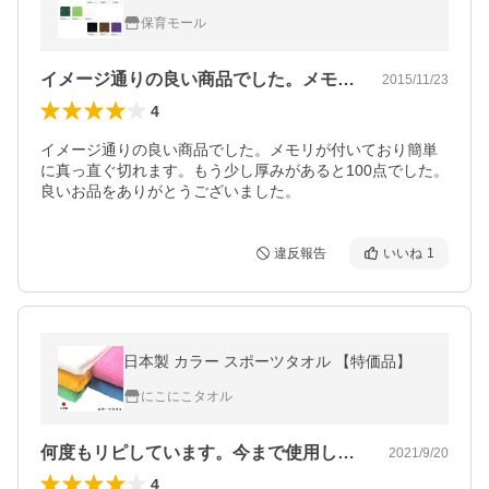
保育モール
イメージ通りの良い商品でした。メモリが…
2015/11/23
4
イメージ通りの良い商品でした。メモリが付いており簡単
に真っ直ぐ切れます。もう少し厚みがあると100点でした。

良いお品をありがとうございました。
違反報告
いいね
1
日本製 カラー スポーツタオル 【特価品】
にこにこタオル
何度もリピしています。今まで使用したタ…
2021/9/20
4