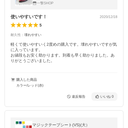
SY-18###
一撃SHOP
使いやすいです！
2020/12/18
5
耐久性
：
壊れやすい
軽くて使いやすいく2度めの購入です。壊れやすいですが気
に入っています。

お値段もお安く助かります。到着も早く助かりました。あ
りがとうございました。
購入した商品
カラー/レッド(赤)
違反報告
いいね
0
マジックテープシート(VS)(大）