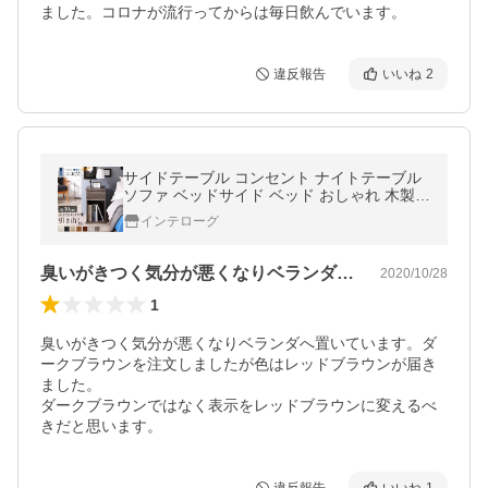
ました。コロナが流行ってからは毎日飲んでいます。
違反報告
いいね
2
サイドテーブル コンセント ナイトテーブル
ソファ ベッドサイド ベッド おしゃれ 木製
北欧 収納 引き出し 白 黒 グレー 茶 コンパク
インテローグ
ト 引出しタイプ 幅30
臭いがきつく気分が悪くなりベランダへ置…
2020/10/28
1
臭いがきつく気分が悪くなりベランダへ置いています。ダ
ークブラウンを注文しましたが色はレッドブラウンが届き
ました。

ダークブラウンではなく表示をレッドブラウンに変えるべ
きだと思います。