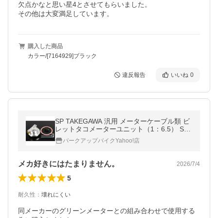
欠点かなと思い星4とさせてもらいました。

その他は大変満足しています。
購入した商品
カラー/[7164929]ブラック
違反報告
いいね
0
SP TAKEGAWA 汎用 メーターケーブル類 ビ
レットタコメーターユニット（1：6.5） SP
武川
パークアップバイクYahoo!店
メカ好きにはたまりません。
2026/7/4
5
耐久性
：
壊れにくい
同メーカーのグリーンメーターとの組み合わせで使用する