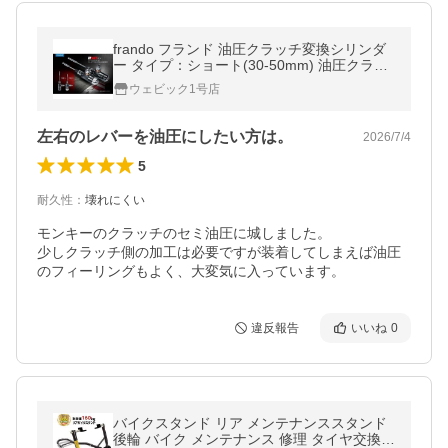
frando フランド 油圧クラッチ変換シリンダ
ー タイプ：ショート(30-50mm) 油圧クラッ
チキット・コンバージョンキット 駆動系
ウェビック1号店
左右のレバーを油圧にしたい方は。
2026/7/4
5
耐久性
：
壊れにくい
モンキーのクラッチのセミ油圧に城しました。

少しクラッチ側の加工は必要ですが装着してしまえば油圧
のフィーリングもよく、大変気に入っています。
違反報告
いいね
0
バイクスタンド リア メンテナンススタンド
後輪 バイク メンテナンス 修理 タイヤ交換