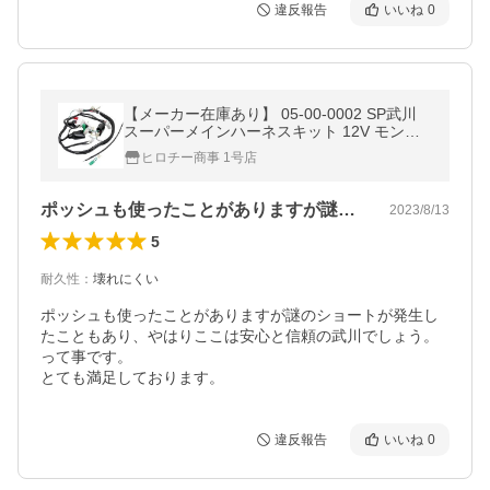
違反報告
いいね
0
【メーカー在庫あり】 05-00-0002 SP武川
スーパーメインハーネスキット 12V モンキ
ー、ゴリラ JP店
ヒロチー商事 1号店
ポッシュも使ったことがありますが謎のシ…
2023/8/13
5
耐久性
：
壊れにくい
ポッシュも使ったことがありますが謎のショートが発生し
たこともあり、やはりここは安心と信頼の武川でしょう。
って事です。

とても満足しております。
違反報告
いいね
0