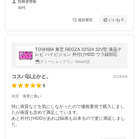
投稿者情報
30代
違反報告
いいね
0
TOSHIBA 東芝 REGZA 32S24 32V型 液晶テ
レビ ハイビジョン 外付けHDD ウラ録対応
ディーショップワン Yahoo!店
コスパ以上かと。
2024/4/8
5
画質
：
非常に良い
特に画質などを気にしなかったので価格重視で購入しまし
たが画質も含めて満足しています。

あと外付けHDDがあれば録画も出来るので更に満足しまし
た。