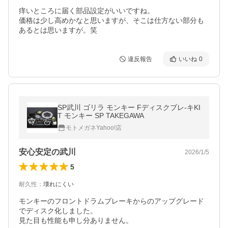
痒いところに届く部品設定がいいですね。

価格は少し高めかなと思いますが、そこは仕方ない部分も
あるとは思いますが。笑
違反報告
いいね
0
SP武川 ゴリラ モンキー Fディスクブレ-キKI
T モンキー SP TAKEGAWA
モトメガネYahoo!店
安心安定の武川
2026/1/5
5
耐久性
：
壊れにくい
モンキーのフロントドラムブレーキからのアップグレード
でディスク化しました。

見た目も性能も申し分ありません。