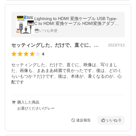
Lightning to HDMI 変換ケーブル USB Type-
C to HDMI 変換ケーブル HDMI変換アダプタ
ー アンドロイド iPhone15 iPhone16 スマホ
いつも幸便
テレビ
セッティングした、だけで、直ぐに、映像…
2023/7/13
4
セッティングした、だけで、直ぐに、映像は、写りまし
た、画像も、まあまあ綺麗で良かったです、後は、どのく
らいもつか？だけです、後は、本体が、暑くなるのが、心
購入した商品
お選びください/グレー
違反報告
いいね
0