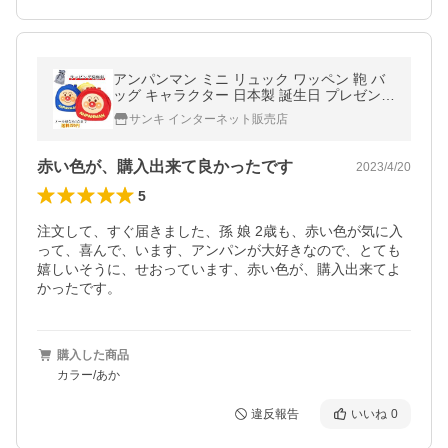
アンパンマン ミニ リュック ワッペン 鞄 バ
ッグ キャラクター 日本製 誕生日 プレゼント
ベビー 子供 【1点までメール便可能】
サンキ インターネット販売店
赤い色が、購入出来て良かったです
2023/4/20
5
注文して、すぐ届きました、孫 娘 2歳も、赤い色が気に入
って、喜んで、います、アンパンが大好きなので、とても
嬉しいそうに、せおっています、赤い色が、購入出来てよ
かったです。
購入した商品
カラー/あか
違反報告
いいね
0