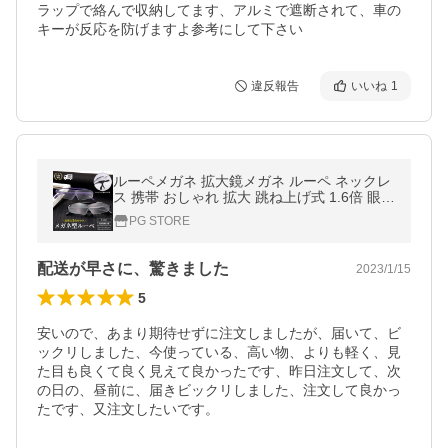
ラップで絡んで収納してます、アルミで遮断されて、車の
キーが反応を防げますよ参考にして下さい
違反報告
いいね
1
ルーペメガネ 拡大鏡メガネ ルーペ ネックレ
ス 携帯 おしゃれ 拡大 跳ね上げ式 1.6倍 眼鏡
型 ブルーライトカット
PG STORE
配送が早さに、驚きました
2023/1/15
5
安いので、あまり期待せずに注文しましたが、届いて、ビ
ックリしました、今使っている、高い物、よりも軽く、見
た目も良くて良く見えて良かったです、昨日注文して、次
の日の、昼前に、届きビックリしました、注文して良かっ
たです、又注文したいです。