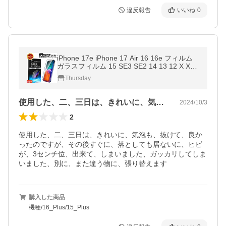
違反報告
いいね
0
iPhone 17e iPhone 17 Air 16 16e フィルム
ガラスフィルム 15 SE3 SE2 14 13 12 X XS
8 7 max pro promax plus mini SE 第3世代 第
Thursday
2世代 保護フィルム 液晶保護
使用した、二、三日は、きれいに、気泡も…
2024/10/3
2
使用した、二、三日は、きれいに、気泡も、抜けて、良か
ったのですが、その後すぐに、落としても居ないに、ヒビ
が、3センチ位、出来て、しまいました、ガッカリしてしま
購入した商品
機種/16_Plus/15_Plus