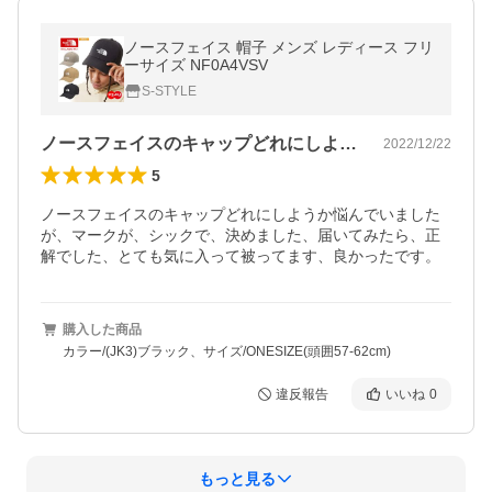
ノースフェイス 帽子 メンズ レディース フリ
ーサイズ NF0A4VSV
S-STYLE
ノースフェイスのキャップどれにしようか…
2022/12/22
5
ノースフェイスのキャップどれにしようか悩んでいました
が、マークが、シックで、決めました、届いてみたら、正
解でした、とても気に入って被ってます、良かったです。
購入した商品
カラー/(JK3)ブラック、サイズ/ONESIZE(頭囲57-62cm)
違反報告
いいね
0
もっと見る