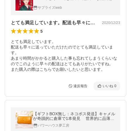
サプライズweb
とても満足しています。配送も早々に送っ…
2020/12/23
5
とても満足しています。

配送も早々に送っていただけたのでとても満足していま
す。

あまり時間がかかると購入した事も忘れてしまうくらいな
のでこのように早々の配送はとてもありがたいですね。

また購入の際はこちらでお願いしたいと思います。
違反報告
いいね
0
【ギフトBOX無し：ネコポス発送】キャメル
が奇蹟的に倉庫で1本発見 世界的に品薄の
馬革コードバンラウンドファスナー 8万1,27
パワーハウス夢工房
7円→65％OFF CP10