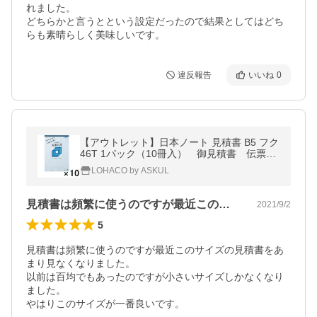
れました。

どちらかと言うとという設定だったので結果としてはどち
らも素晴らしく美味しいです。
違反報告
いいね
0
【アウトレット】日本ノート 見積書 B5 フク
46T 1パック（10冊入） 御見積書 伝票
複写式
LOHACO by ASKUL
見積書は頻繁に使うのですが最近このサイ…
2021/9/2
5
見積書は頻繁に使うのですが最近このサイズの見積書をあ
まり見なくなりました。

以前は百均でもあったのですが小さいサイズしかなくなり
ました。

やはりこのサイズが一番良いです。