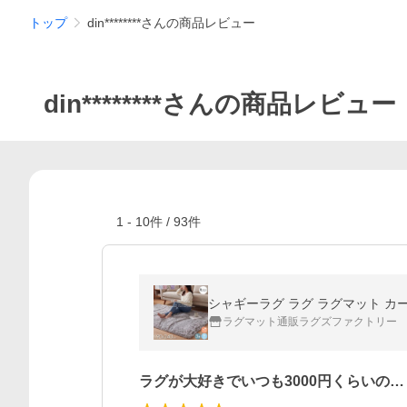
トップ
din********さんの商品レビュー
din********さんの商品レビュー
1
-
10
件 /
93
件
シャギーラグ ラグ ラグマット カー
ラグマット通販ラグズファクトリー
ラグが大好きでいつも3000円くらいの…