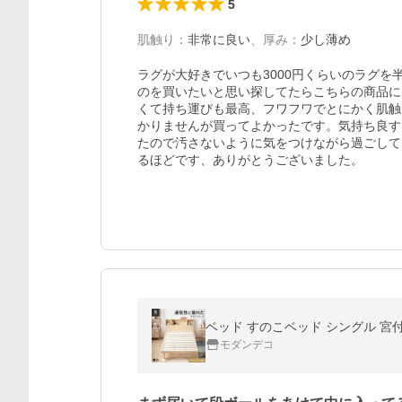
5
肌触り
：
非常に良い
、
厚み
：
少し薄め
ラグが大好きでいつも3000円くらいのラグを
のを買いたいと思い探してたらこちらの商品に
くて持ち運びも最高、フワフワでとにかく肌触
かりませんが買ってよかったです。気持ち良す
たので汚さないように気をつけながら過ごして
るほどです、ありがとうございました。
ベッド すのこベッド シングル 宮付
モダンデコ