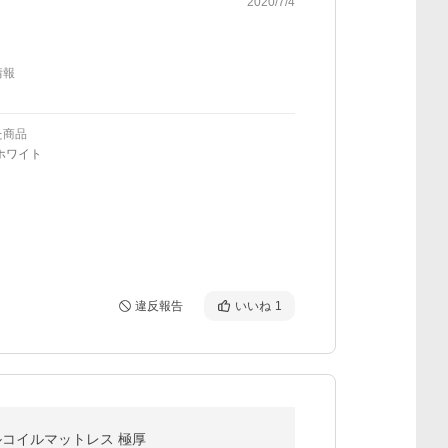
2020/7/4
情報
た商品
ホワイト
違反報告
いいね
1
ルコイルマットレス 極厚