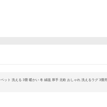
ペット 洗える 3畳 暖かい 冬 絨毯 厚手 北欧 おしゃれ 洗えるラグ 3