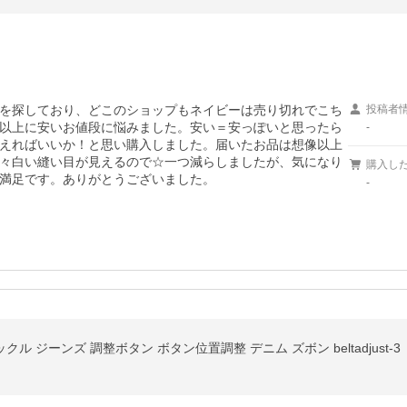
を探しており、どこのショップもネイビーは売り切れでこち
投稿者
以上に安いお値段に悩みました。安い＝安っぽいと思ったら
-
えればいいか！と思い購入しました。届いたお品は想像以上
々白い縫い目が見えるので☆一つ減らしましたが、気になり
購入し
満足です。ありがとうございました。
-
ル ジーンズ 調整ボタン ボタン位置調整 デニム ズボン beltadjust-3