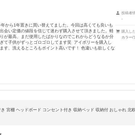
投稿者
-
半年から1年置きに買い替えてました。今回は高くても良いも
出会い定価の値段を信じて迷わず購入させて頂きました。軽
購入し
りが最高、まだ使用したばかりなのでこれからどうなるか分
カラー/
ぎて子供がずっとゴロゴロしてます笑  アイボリーを購入し
ます、洗えるところもポイント高いです！ 色違いも欲しくな
き 宮棚 ヘッドボード コンセント付き 収納ベッド 収納付 おしゃれ 北欧