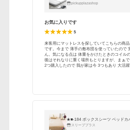
pickupplazashop
お気に入りです
5
来客用にマットレスを探していてこちらの商品
です。今まで 薄手の敷布団を使っていたので
ん。気になる点は 体重をかけたときのコイル
後はそれなりに重く場所もとりますが、まぁで
2つ購入したので 我が家は今 3つもあり 大
スリーププラス