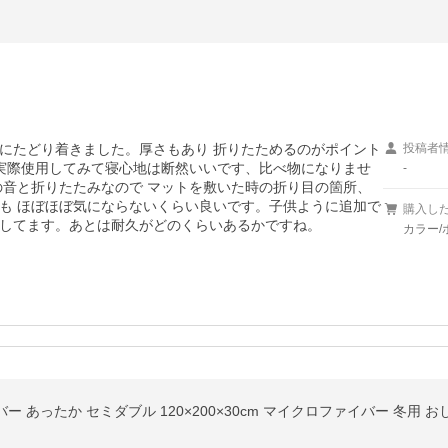
にたどり着きました。厚さもあり 折りたためるのがポイント
投稿者
 実際使用してみて寝心地は断然いいです、比べ物になりませ
-
の音と折りたたみなので マットを敷いた時の折り目の箇所、
も ほぼほぼ気にならないくらい良いです。子供ように追加で
購入し
活躍してます。あとは耐久がどのくらいあるかですね。
カラー/