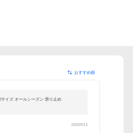
おすすめ順
畳用サイズ オールシーズン 滑り止め
2020/5/13