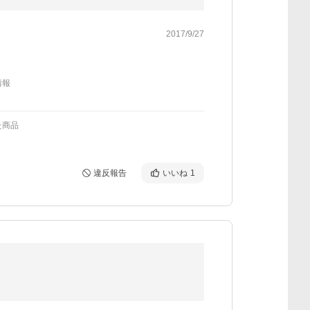
2017/9/27
情報
た商品
違反報告
いいね
1