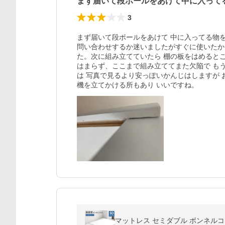
まず届いて段ボールをあけて中に入って
3
まず届いて段ボールをあけて 中に入ってる物を
問い合わせするか迷いましたがすぐに使いたか
た。次に組み立てていたら 棚の板をはめるとこ
はまらず、ここまで組み立ててまた欠陥で もう
は 写真で見るより安っぽいかんじはしますが お
機を立てかける所もあり いいですね。
マットレス セミダブル ボンネルコ