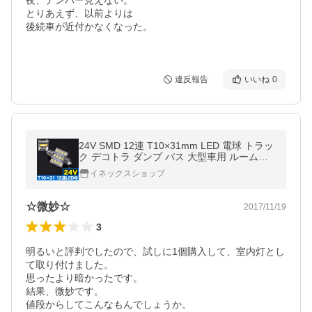
夜、ナンバー見えない。

とりあえず、以前よりは

後続車が近付かなくなった。

違反報告
いいね
0
24V SMD 12連 T10×31mm LED 電球 トラッ
ク デコトラ ダンプ バス 大型車用 ルームラ
ンプ ホワイト
イネックスショップ
☆微妙☆
2017/11/19
3
明るいと評判でしたので、試しに1個購入して、室内灯とし
て取り付けました。

思ったより暗かったです。

結果、微妙です。

値段からしてこんなもんでしょうか。
