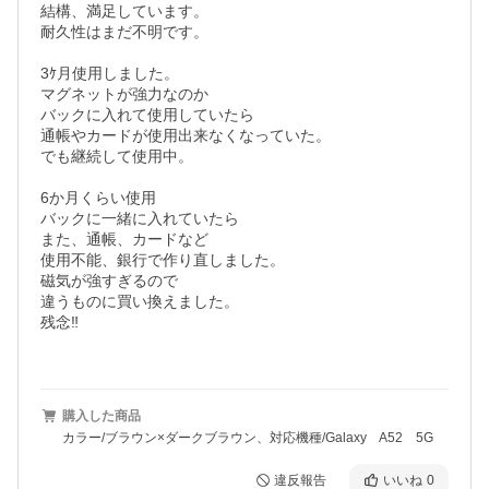
結構、満足しています。

耐久性はまだ不明です。

3ｹ月使用しました。

マグネットが強力なのか

バックに入れて使用していたら

通帳やカードが使用出来なくなっていた。

でも継続して使用中。

6か月くらい使用

バックに一緒に入れていたら

また、通帳、カードなど

使用不能、銀行で作り直しました。

磁気が強すぎるので

違うものに買い換えました。

残念‼️

購入した商品
カラー/ブラウン×ダークブラウン、対応機種/Galaxy A52 5G
違反報告
いいね
0