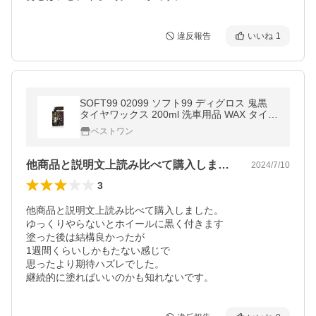
違反報告
いいね
1
SOFT99 02099 ソフト99 ディグロス 鬼黒
タイヤワックス 200ml 洗車用品 WAX タイヤ
の艶出し コーティング L-67
ベストワン
他商品と説明文上読み比べて購入しました…
2024/7/10
3
他商品と説明文上読み比べて購入しました。

ゆっくりやらないとホイールに黒く付きます

塗った後は結構良かったが

1週間くらいしかもたない感じで

思ったより期待ハズレでした。

継続的に塗ればいいのかも知れないです。