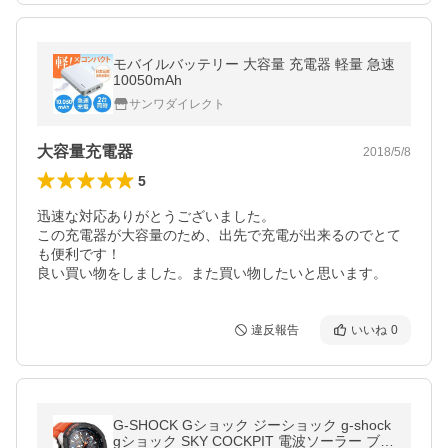
モバイルバッテリー 大容量 充電器 軽量 急速
10050mAh
サンワダイレクト
大容量充電器
2018/5/8
5
迅速な対応ありがとうございました。

この充電器が大容量のため、出先で充電が出来るのでとて
も便利です！

良い買い物をしました。また買い物したいと思います。
違反報告
いいね
0
G-SHOCK Gショック ジーショック g-shock
gショック SKY COCKPIT 電波ソーラー ブラ