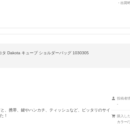
・出荷
Dakota キューブ ショルダーバッグ 1030305
投稿者
-
財布と、携帯、鍵やハンカチ、ティッシュなど、ピッタリのサイ
た！
購入し
カラー/