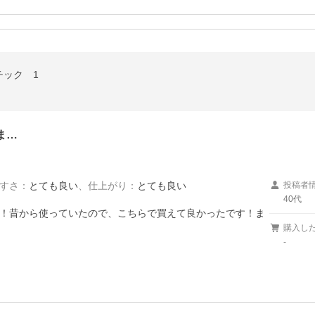
チック 1
ま…
すさ
：
とても良い
、
仕上がり
：
とても良い
投稿者
40代
！昔から使っていたので、こちらで買えて良かったです！ま
購入し
-