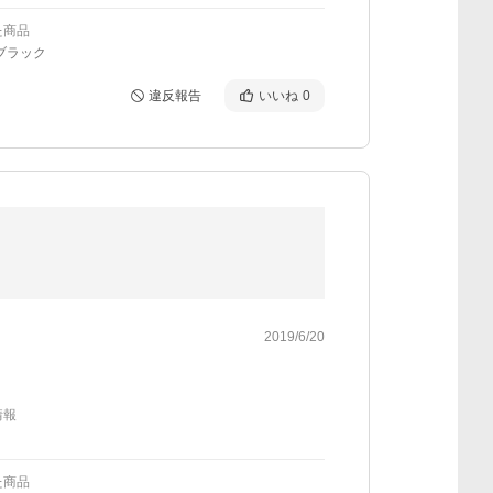
た商品
ブラック
違反報告
いいね
0
2019/6/20
情報
た商品