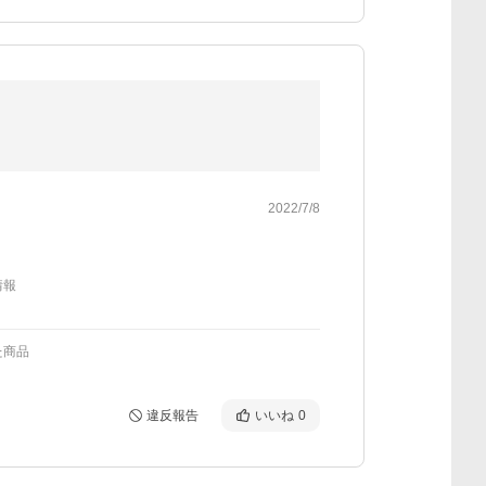
2022/7/8
情報
た商品
違反報告
いいね
0