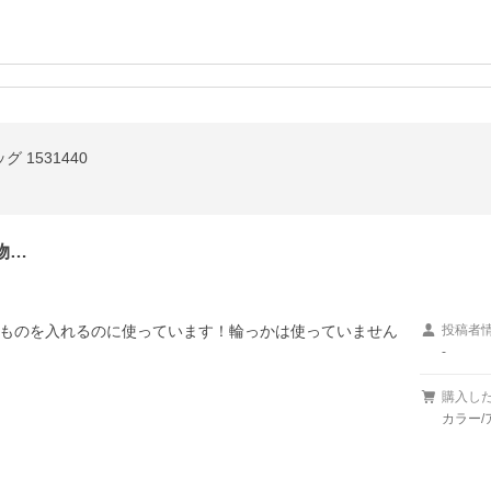
グ 1531440
物…
ものを入れるのに使っています！輪っかは使っていません
投稿者
-
購入し
カラー/