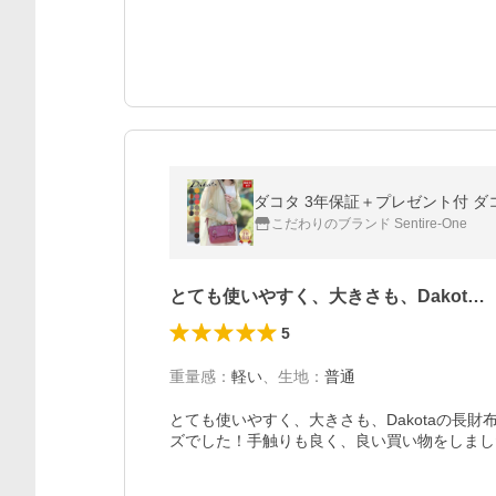
ダコタ 3年保証＋プレゼント付 ダコタ 
こだわりのブランド Sentire-One
とても使いやすく、大きさも、Dakot…
5
重量感
：
軽い
、
生地
：
普通
とても使いやすく、大きさも、Dakotaの長
ズでした！手触りも良く、良い買い物をしまし