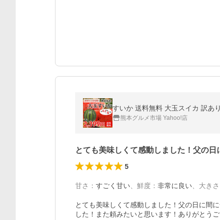
すいか 送料無料 大玉スイカ 訳あり 熊
熊本グルメ市場 Yahoo!店
とても美味しくて感動しました！父の日
5
甘さ
：
すごく甘い
、
鮮度
：
非常に良い
、
大きさ
とても美味しくて感動しました！父の日に間に
した！また頼みたいと思います！ありがとうご