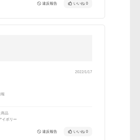
違反報告
いいね
0
2022/1/17
情報
た商品
アイボリー
違反報告
いいね
0