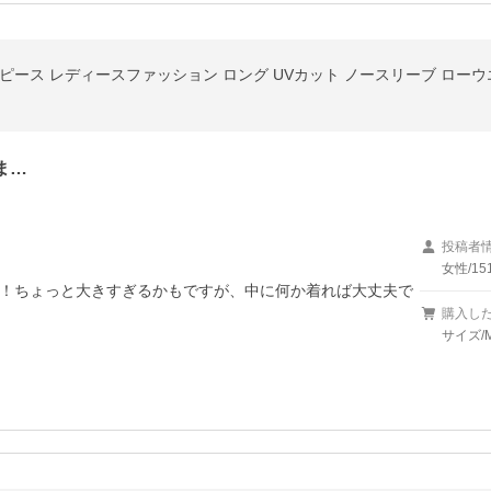
ピース レディースファッション ロング UVカット ノースリーブ ロー
ま…
投稿者
女性/15
！ちょっと大きすぎるかもですが、中に何か着れば大丈夫で
購入し
サイズ/