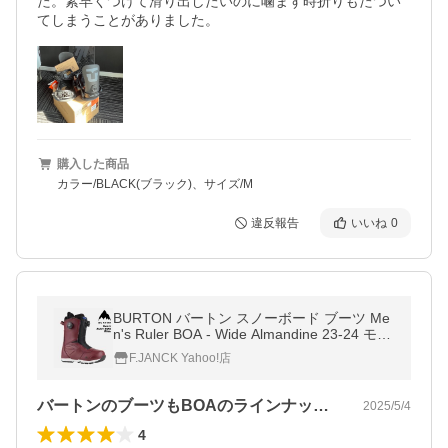
た。素早くつけて滑り出したいのに噛まず時折りもたつい
てしまうことがありました。
購入した商品
カラー/BLACK(ブラック)、サイズ/M
違反報告
いいね
0
BURTON バートン スノーボード ブーツ Me
n's Ruler BOA - Wide Almandine 23-24 モデ
ル
F.JANCK Yahoo!店
バートンのブーツもBOAのラインナップ…
2025/5/4
4