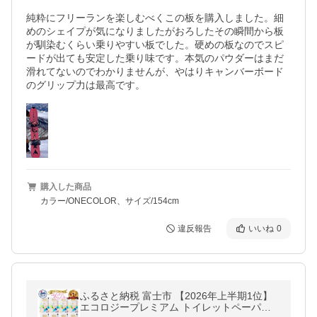
純粋にフリーランを楽しむべくこの板を購入しました。細
めのシェイプが気になりましたがおろしたその瞬間から板
が馴染むくらい乗りやすい板でした。硬めの板なのでスピ
ードが出ても安定した乗り味です。本気のパウダーはまだ
滑れてないのでわかりませんが、やはりキャンバーボード
のグリップ力は最高です。
購入した商品
カラー/ONECOLOR、サイズ/154cm
違反報告
いいね
0
ふるさと納税 富士市 【2026年上半期1位】
エコロジープレミアム トイレットペーパー