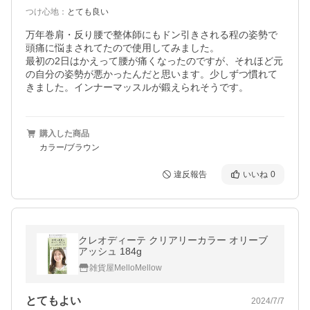
つけ心地
：
とても良い
万年巻肩・反り腰で整体師にもドン引きされる程の姿勢で
頭痛に悩まされてたので使用してみました。

最初の2日はかえって腰が痛くなったのですが、それほど元
の自分の姿勢が悪かったんだと思います。少しずつ慣れて
きました。インナーマッスルが鍛えられそうです。
購入した商品
カラー/ブラウン
違反報告
いいね
0
クレオディーテ クリアリーカラー オリーブ
アッシュ 184g
雑貨屋MelloMellow
とてもよい
2024/7/7