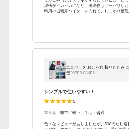
でカビや匂いがスッキリすると高レビューだっ
濯槽がピカピカになり、洗濯物もサッパリした
料用の塩素系ハイターを入れて、しっかり槽洗
エコバッグ おしゃれ 折りたたみ 
PAPER CAKES.
シンプルで使いやすい！
5
重量感
：
非常に軽い
、
生地
：
普通
色々なレビューがありましたが、500円だし