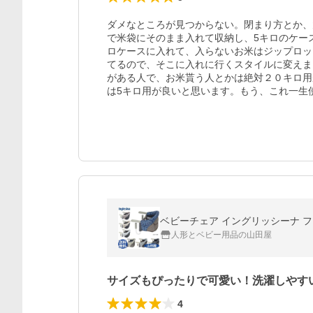
ダメなところが見つからない。閉まり方とか、大
で米袋にそのまま入れて収納し、5キロのケー
ロケースに入れて、入らないお米はジップロッ
てるので、そこに入れに行くスタイルに変えま
がある人で、お米貰う人とかは絶対２０キロ用
は5キロ用が良いと思います。もう、これ一生
ベビーチェア イングリッシーナ ファス
人形とベビー用品の山田屋
サイズもぴったりで可愛い！洗濯しやす
4