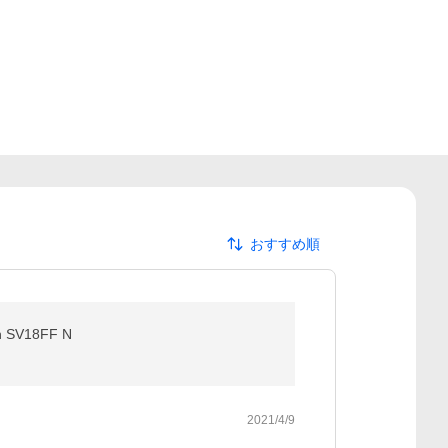
おすすめ順
SV18FF N
2021/4/9