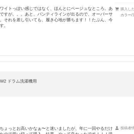
ワイトっぽい感じではなく、ほんとにベージュなところ。あ
購入し
ですが。。。あと、パンティラインが出るので、オーバーサ
カラー/
。それを差し引いても、履き心地が勝ちます！！たぶん、今
す。
-W2 ドラム洗濯機用
ちょっとお高いかなぁ〜と迷いましたが、年に一回やるだけ
投稿者