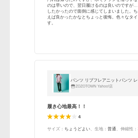
のは早いので、翌日履けるのは良いのですが…
したかったので面倒に感じてしまいました。ち
えば良かったかなとちょっと後悔。色々なタイ
す。
パンツ リブフレアニットパンツ 
ZOZOTOWN Yahoo!店
履き心地最高！！
4
サイズ
：
ちょうどよい
、
生地
：
普通
、
伸縮性
：