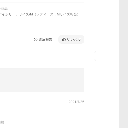
た商品
アイボリー、サイズ/M（レディース：Mサイズ相当）
違反報告
いいね
0
2021/7/25
情報