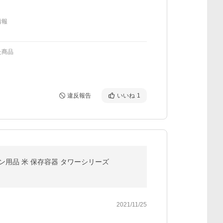
情報
た商品
違反報告
いいね
1
キッチン用品 米 保存容器 タワーシリーズ
2021/11/25