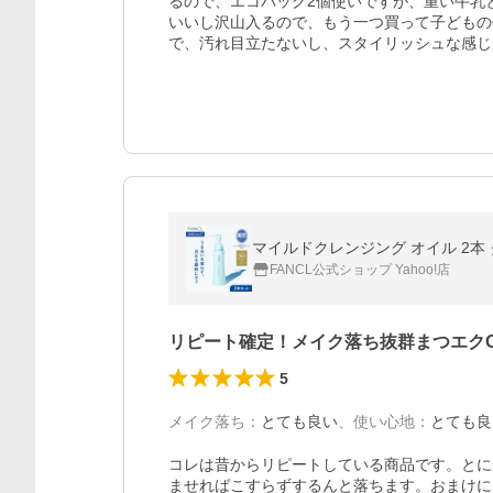
るので、エコバッグ2個使いですが、重い牛乳
いいし沢山入るので、もう一つ買って子どもの
で、汚れ目立たないし、スタイリッシュな感じ
マイルドクレンジング オイル 2本 
FANCL公式ショップ Yahoo!店
リピート確定！メイク落ち抜群まつエク
5
メイク落ち
：
とても良い
、
使い心地
：
とても良
コレは昔からリピートしている商品です。とに
ませればこすらずするんと落ちます。おまけに