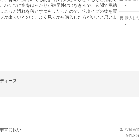
。バケツに水をはったりが結局外に出なきゃで、玄関で完結
-
ょこっと汚れを落とすつもりだったので、泡タイプの物を買
プが出ているので、よく見てから購入した方がいいと思いま
購入し
-
レディース
非常に良い
投稿者
女性/30