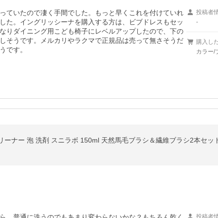
っていたので凄く手間でした。もっと早くこれを付けていれ
投稿者
した。イングリッシーナを購入する方は、ビブドレスもセッ
-
なりダイニング用こども椅子にレベルアップしたので、下の
しそうです。メルカリやラクマで正規品は売って無さそうだ
購入し
うです。
カラー/
ら、普通に洗うのでもあまり変わらないかな？もちろん乾く
投稿者