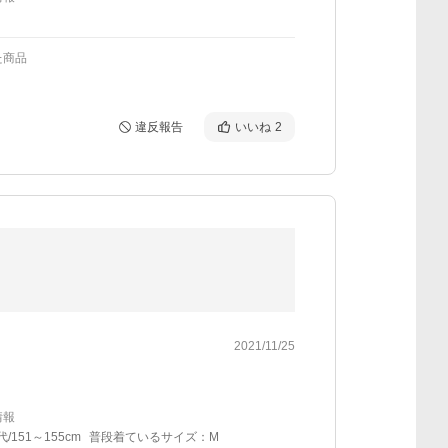
た商品
違反報告
いいね
2
2021/11/25
情報
代/151～155cm
普段着ているサイズ：M