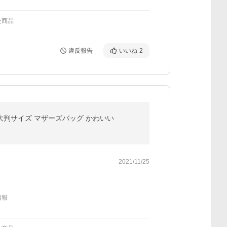
た商品
違反報告
いいね
2
 大判サイズ マザーズバッグ かわいい
2021/11/25
情報