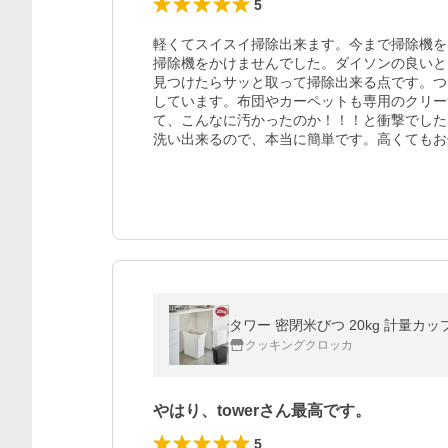
5
軽くてスイスイ掃除出来ます。今まで掃除機を
掃除機をかけませんでした。ダイソンの良いと
見つけたらサッと取って掃除出来る点です。つ
しています。布団やカーペットも専用のクリー
て、こんなに汚かったのか！！！と衝撃でした
洗い出来るので、本当に簡単です。高くてもお
タワー 密閉米びつ 20kg 計量カップ
クッキングクロッカ
やはり、towerさん最高です。
5