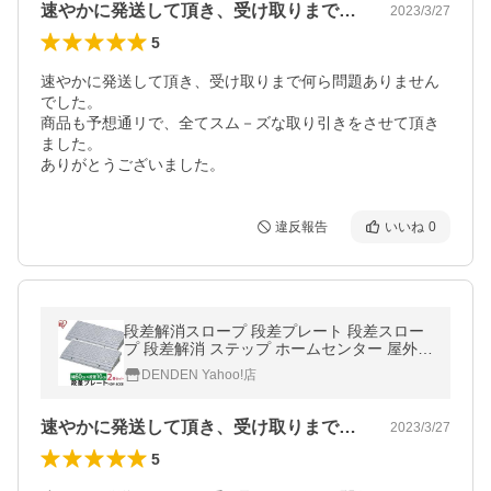
速やかに発送して頂き、受け取りまで何ら…
2023/3/27
5
速やかに発送して頂き、受け取りまで何ら問題ありません
でした。				

商品も予想通リで、全てスム－ズな取り引きをさせて頂き
ました。				

違反報告
いいね
0
段差解消スロープ 段差プレート 段差スロー
プ 段差解消 ステップ ホームセンター 屋外用
駐車場 玄関 車庫 高さ 10cm 2個セット アイ
DENDEN Yahoo!店
リスオーヤマ NDP-600E
速やかに発送して頂き、受け取りまで何ら…
2023/3/27
5