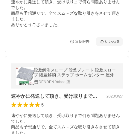
速やかに発送して頂き、受け取りまで何ら問題ありません
でした。				

商品も予想通リで、全てスム－ズな取り引きをさせて頂き
ました。				

違反報告
いいね
0
段差解消スロープ 段差プレート 段差スロー
プ 段差解消 ステップ ホームセンター 屋外用
駐車場 玄関 車庫 高さ 10cm 2個セット アイ
DENDEN Yahoo!店
リスオーヤマ NDP-600E
速やかに発送して頂き、受け取りまで何ら…
2023/3/27
5
速やかに発送して頂き、受け取りまで何ら問題ありません
でした。				

商品も予想通リで、全てスム－ズな取り引きをさせて頂き
ました。				
