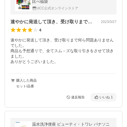
比べ福袋
UCC公式オンラインストア
速やかに発送して頂き、受け取りまで何ら…
2023/3/27
4
速やかに発送して頂き、受け取りまで何ら問題ありません
でした。				

商品も予想通リで、全てスム－ズな取り引きをさせて頂き
ました。				

購入した商品
セット/品番
違反報告
いいね
1
温水洗浄便座 ビューティ・トワレ パナソニ