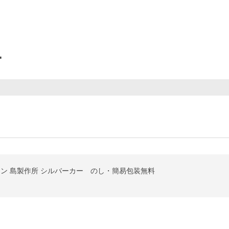
ー
ラウン 島製作所 シルバーカー のし・簡易包装無料