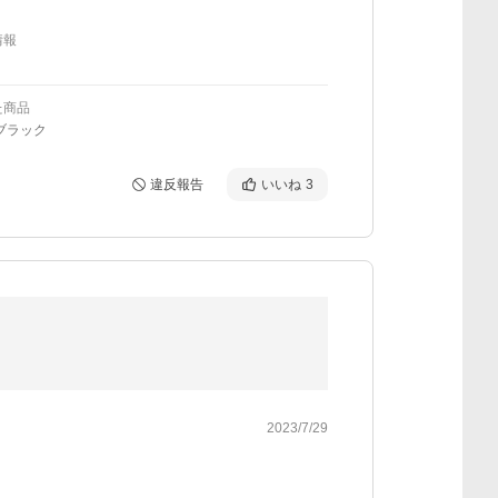
情報
た商品
ブラック
違反報告
いいね
3
2023/7/29