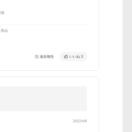
情報
た商品
違反報告
いいね
3
2022/4/8