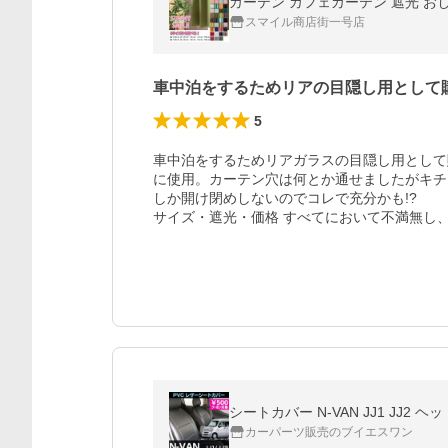
カーテン カフェカーテン 遮光 おしゃ
スマイル商店街一号店
車中泊をするためリアの目隠し用として
5
車中泊をするためリアガラスの目隠し用として
に使用。カーテン穴は何とか通せましたがキチ
しか開け閉めしないのでコレで充分かも!? 

サイズ・遮光・価格 すべてにおいて不満無し
シートカバー N-VAN JJ1 JJ
カーパーツ販売のブイエスワン