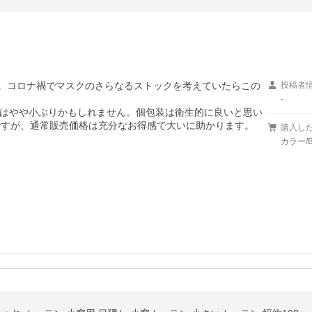
した。コロナ禍でマスクのさらなるストックを考えていたらこの
投稿者
-
はやや小ぶりかもしれません。個包装は衛生的に良いと思い
謎ですが、通常販売価格は充分なお得感で大いに助かります。
購入し
カラー/B