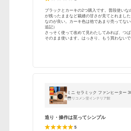
ブラックとカーキの2つ購入です。普段使いな
が残ったままなど裁縫の甘さが見てとれました
なのが良い。カーキ色は他であまり売ってない
追記）

さっそく使って改めて見わたしてみれば、つば
そのまま使います。はっきり、もう買わないで
ミニ セラミック ファンヒーター 30
リコメン堂インテリア館
造り・操作は至ってシンプル
5