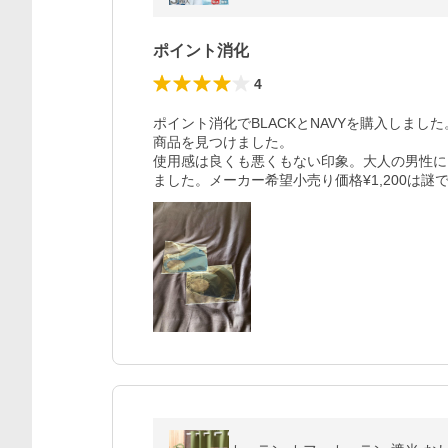
ポイント消化
4
ポイント消化でBLACKとNAVYを購入しま
商品を見つけました。

使用感は良くも悪くもない印象。大人の男性に
ました。メーカー希望小売り価格¥1,200は