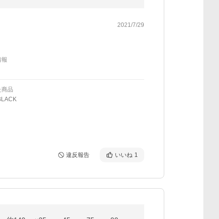
2021/7/29
情報
た商品
LACK
違反報告
いいね
1