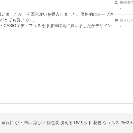
投稿者
-
に買いましたが、今回色違いを購入しました。価格的にチープさ
がとても良いです。

購入し
サ・CASIOエディフィスをほぼ同時期に買いましたがデザイン
-
 蒸れにくい 潤い 涼しい 個包装 洗える UVカット 花粉 ウィルス PM2.5