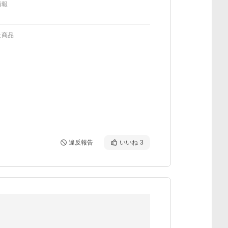
情報
た商品
違反報告
いいね
3