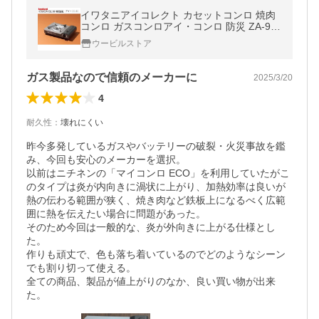
イワタニアイコレクト カセットコンロ 焼肉
コンロ ガスコンロアイ・コンロ 防災 ZA-9M
爆買
ウービルストア
ガス製品なので信頼のメーカーに
2025/3/20
4
耐久性
：
壊れにくい
昨今多発しているガスやバッテリーの破裂・火災事故を鑑
み、今回も安心のメーカーを選択。

以前はニチネンの「マイコンロ ECO」を利用していたがこ
のタイプは炎が内向きに渦状に上がり、加熱効率は良いが
熱の伝わる範囲が狭く、焼き肉など鉄板上になるべく広範
囲に熱を伝えたい場合に問題があった。

そのため今回は一般的な、炎が外向きに上がる仕様とし
た。

作りも頑丈で、色も落ち着いているのでどのようなシーン
でも割り切って使える。

全ての商品、製品が値上がりのなか、良い買い物が出来
た。