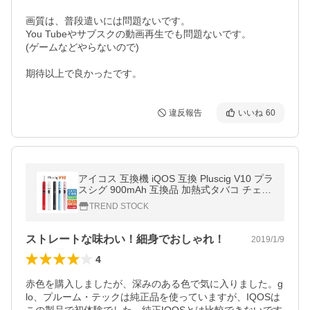
画質は、普段遣いには問題ないです。

You Tubeやサブスクの動画再生でも問題ないです。

(ゲームなどやらないので)

違反報告
いいね
60
アイコス 互換機 iQOS 互換 Pluscig V10 プラ
スシグ 900mAh 互換品 加熱式タバコ チェー
ンスモーク アイコス3 IQOS3 送料無料
TREND STOCK
ストレートな味わい！細身でおしゃれ！
2019/1/9
4
赤色を購入しましたが、深みのある色で気に入りました。g
lo、プルーム・テックは純正品を使っていますが、IQOSは