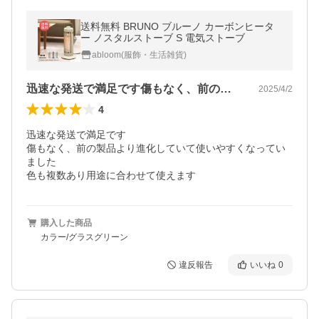
送料無料 BRUNO ブルーノ カーボンヒータ
ー ノスタルストーブ S 電気ストーブ
abloom(服飾・生活雑貨)
迅速な発送で満足です傷もなく、前の製品…
2025/4/2
4
迅速な発送で満足です

傷もなく、前の製品より進化していて使いやすくなってい
ました

色も複数あり用途に合わせて使えます
購入した商品
カラー/グラスグリーン
違反報告
いいね
0