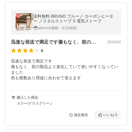
送料無料 BRUNO ブルーノ カーボンヒータ
ー ノスタルストーブ S 電気ストーブ
abloom(服飾・生活雑貨)
迅速な発送で満足です傷もなく、前の製品…
2025/4/2
4
迅速な発送で満足です

傷もなく、前の製品より進化していて使いやすくなってい
ました

色も複数あり用途に合わせて使えます
購入した商品
カラー/グラスグリーン
違反報告
いいね
0