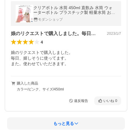
クリアボトル 水筒 450ml 直飲み 水筒 ウォ
ーターボトル プラスチック製 軽量水筒 おし
ゃれ マイボトル カラーボトル ボトル
モダンショップ
娘のリクエストで購入しました。毎日、嬉…
2023/1/7
4
娘のリクエストで購入しました。

毎日、嬉しそうに使ってます。

また。使わせていただきます。
購入した商品
カラー/ピンク、サイズ/450ml
違反報告
いいね
0
もっと見る