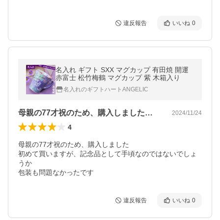
違反報告
いいね
0
名入れ ギフト SXX マグカップ 有田焼 開運
赤富士 松竹梅鶴 マグカップ 紫 木箱入り
名入れのギフトハートANGELIC
母親の77才祝のため、購入しました初め…
2024/11/24
4
母親の77才祝のため、購入しました

初めて買いますが、記念品として手頃なのではないでしょ
うか

包装も問題なかったです
違反報告
いいね
0