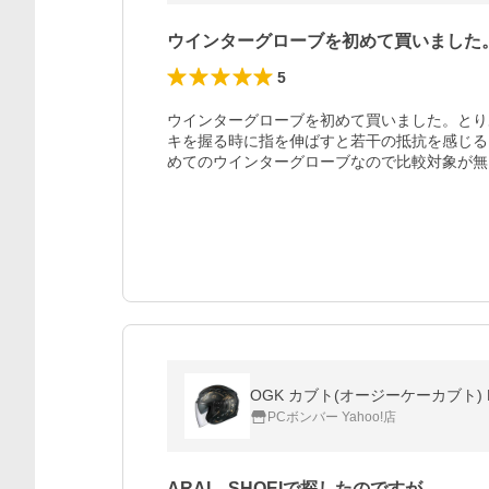
ウインターグローブを初めて買いました
5
ウインターグローブを初めて買いました。とり
キを握る時に指を伸ばすと若干の抵抗を感じる
めてのウインターグローブなので比較対象が無
OGK カブト(オージーケーカブト) E
PCボンバー Yahoo!店
ARAI、SHOEIで探したのですが、…