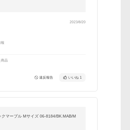
2023/8/20
情報
た商品
違反報告
いいね
1
ブル Mサイズ 06-8184/BK.MAB/M