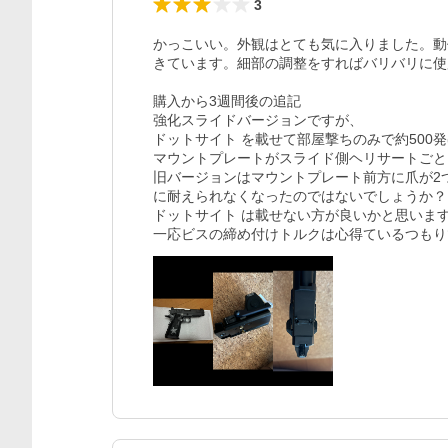
3
かっこいい。外観はとても気に入りました。動
きています。細部の調整をすればバリバリに使
購入から3週間後の追記

強化スライドバージョンですが、

ドットサイト を載せて部屋撃ちのみで約500発
マウントプレートがスライド側ヘリサートごと
旧バージョンはマウントプレート前方に爪が2
に耐えられなくなったのではないでしょうか？

ドットサイト は載せない方が良いかと思います
一応ビスの締め付けトルクは心得ているつもり