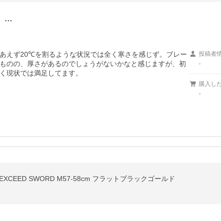
。…
あえず20℃を割るような状況では全く寒さを感じず。ブレー
投稿者
ものの、厚さがあるのでしょうがないかなと感じますが、初
-
く現状では満足してます。
購入し
-
XCEED SWORD M57-58cm フラットブラックゴールド