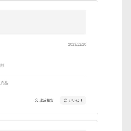
2023/12/20
情報
た商品
違反報告
いいね
1