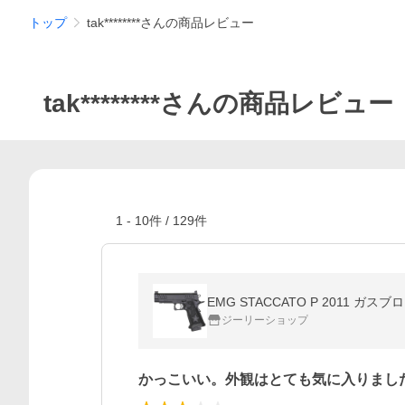
トップ
tak********さんの商品レビュー
tak********さんの商品レビュー
1
-
10
件 /
129
件
EMG STACCATO P 2011 ガスブロ
ジーリーショップ
かっこいい。外観はとても気に入りまし