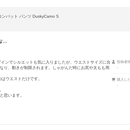
ル コンバット パンツ DuskyCamo S
な…
ザインでシルエットも気に入りましたが、ウエストサイズに合
投稿者
なり、動きが制限されます。しゃがんだ時にお尻や太もも周
-
はウエストだけです。

購入し
-


と思います。