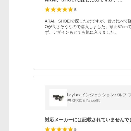
5
ARAI、SHOEIで探したのですが、昔と比べて
Oが良さそうなので購入しました。頭囲57c
ず。デザインもとても気に入りました。
LayLax インジェクションバルブ ブラ
XPRICE Yahoo!店
対応メーカーには記載されていませんで
5