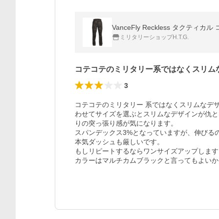
VanceFly Reckless タクティカ
ミリタリーショップH.T.G.
コテコテのミリタリー系ではなくスリム
3
コテコテのミリタリー 系ではなくスリムなデ
わせてサイズを選ぶとスリムなデザインが仇と
りの突っ張り感が気になります。

スパンデックス3%となっていますが、伸びるの
本気ダッシュも厳しいです。

もしリピートするならワンサイズアップします。
カラーはマルチカムブラックと言ってもよいか