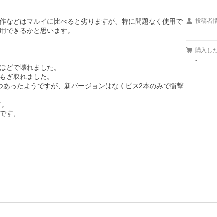
作などはマルイに比べると劣りますが、特に問題なく使用で
投稿者
用できるかと思います。

-
購入し
-
ほどで壊れました。

もぎ取れました。

つあったようですが、新バージョンはなくビス2本のみで衝撃
。

です。