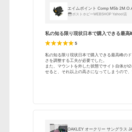
エイムポイント Comp M5b 2M.O.A.
ポストホビーWEBSHOP Yahoo!店
私の知る限り現状日本で購入できる最高
5
私の知る限り現状日本で購入できる最高峰のド
さを調整する工夫が必要でした。

また、マウントを外した状態でサイト自体がt2
せると、それ以上の高さになってしまうので、
OAKLEY オークリー サングラス JAWBR