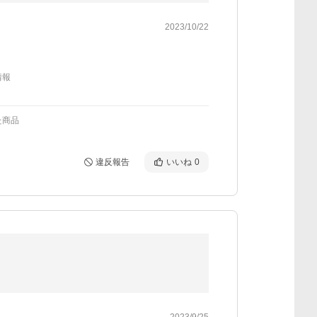
2023/10/22
情報
た商品
違反報告
いいね
0
2023/9/25