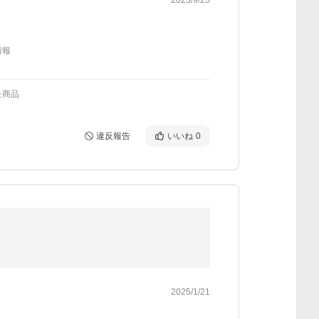
情報
た商品
違反報告
いいね
0
2025/1/21