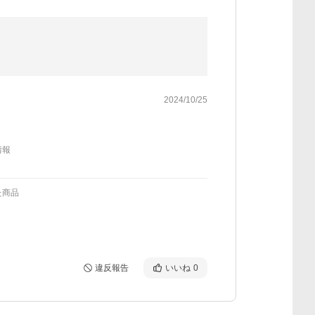
2024/10/25
情報
た商品
違反報告
いいね
0