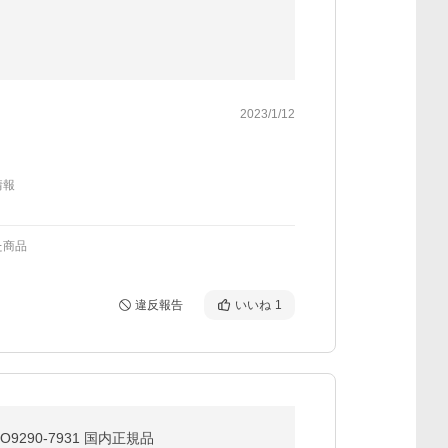
2023/1/12
情報
た商品
違反報告
いいね
1
 OO9290-7931 国内正規品