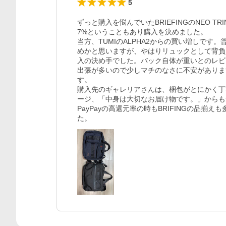
5
ずっと購入を悩んでいたBRIEFINGのNEO TRIN
7%ということもあり購入を決めました。

当方、TUMIのALPHA2からの買い増しで
めかと思いますが、やはりリュックとして背負いたい
入の決め手でした。バック自体が重いとのレビ
出張が多いので少しマチのなさに不安がありま
す。

購入先のギャレリアさんは、梱包がとにかく丁
ージ、「中身は大切なお届け物です。」からも
PayPayの高還元率の時もBRIFINGの品
た。