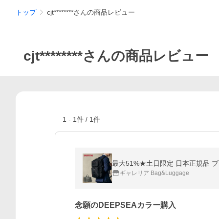
トップ
cjt********さんの商品レビュー
cjt********さんの商品レビュー
1
-
1
件 /
1
件
ギャレリア Bag&Luggage
念願のDEEPSEAカラー購入