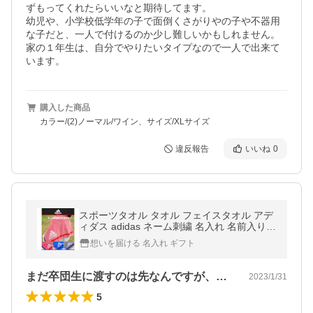
ずもってくれたらいいなと期待してます。

幼児や、小学校低学年の子で面倒くさがりやの子や不器用
な子だと、一人で付けるのか少し難しいかもしれません。
家の１年生は、自分でやりたいタイプなので一人で出来て
います。
購入した商品
カラー/(2)ノーマル/ワイン、サイズ/XLサイズ
違反報告
いいね
0
スポーツタオル タオル フェイスタオル アデ
ィダス adidas ネーム刺繍 名入れ 名前入り
オリジナル 作成 スポーツ おしゃれ かわいい
想いを届ける 名入れ ギフト
ギフト プレゼント
まだ卒団生に渡すのは先なんですが、刺繍…
2023/1/31
5