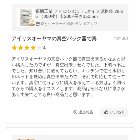
福助工業 ナイロンポリ TLタイプ規格袋 28-3
5 （800枚）巾280×長さ350mm
袋とシーラーの通販 テンポアップ
アイリスオーヤマの真空パック器で真空出…
2021/8/1
4
アイリスオーヤマの真空パック器で真空出来るかなあと思
い購入したのですが、真空出来ませんでした。下調べ不足
でした。知り合いに教えてもらい、キッチンで使う水切り
用ネットを挟めば真空出来たので、それで対応して使って
います。真空に使うように購入を考えている方はよく調べ
てからの購入をオススメします。商品はそれなりに厚さが
あり丈夫でとても良い商品だと思います。
違反報告
いいね
0