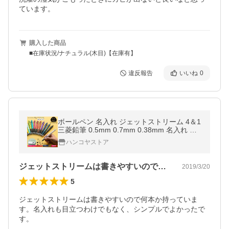
ています。
購入した商品
■在庫状況/ナチュラル(木目)【在庫有】
違反報告
いいね
0
ボールペン 名入れ ジェットストリーム 4＆1
三菱鉛筆 0.5mm 0.7mm 0.38mm 名入れ MS
XE5-1000 名前入り ギフト プレゼント 卒業
ハンコヤストア
記念 入学祝 就職祝 ポイント利用
ジェットストリームは書きやすいので何本…
2019/3/20
5
ジェットストリームは書きやすいので何本か持っていま
す。名入れも目立つわけでもなく、シンプルでよかったで
す。