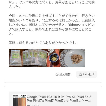
味』。ヤンバルの方に聞くと、お茶があるということで購
入した。

今回、久々に沖縄に足を伸ばすことができたが、行きたい
場所がいくつもあり、北上するのは難しかった。以前購入
したゆいゆい国頭村に問い合わせると、Yahooショッピン
グで購入すると、県外であれば送料が無料になるとのこ
と。

気軽に買えるのがとてもありがたかったです。
違反報告
いいね
1
Google Pixel 10a 10 9 9a Pro XL Pixel 8a 8
Pro Pixel7a Pixel7 Pixel7pro Pixel6a ケース
手帳 pixel6 Pro pixel5 4a 5G pixel4 3a 6a ス