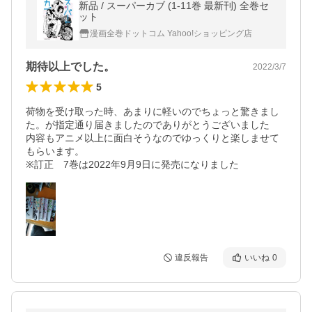
新品 / スーパーカブ (1-11巻 最新刊) 全巻セ
ット
漫画全巻ドットコム Yahoo!ショッピング店
期待以上でした。
2022/3/7
5
荷物を受け取った時、あまりに軽いのでちょっと驚きまし
た。が指定通り届きましたのでありがとうございました

内容もアニメ以上に面白そうなのでゆっくりと楽しませて
もらいます。

※訂正　7巻は2022年9月9日に発売になりました
違反報告
いいね
0