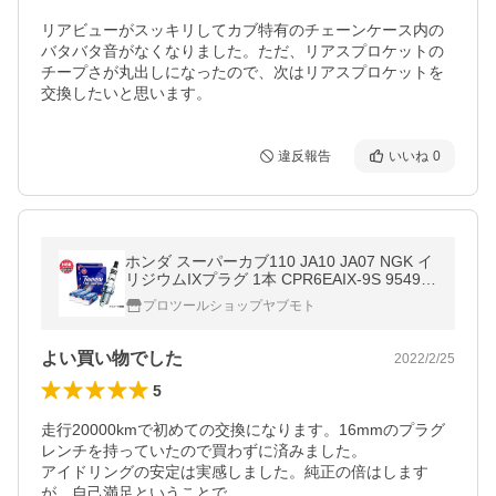
リアビューがスッキリしてカブ特有のチェーンケース内の
バタバタ音がなくなりました。ただ、リアスプロケットの
チープさが丸出しになったので、次はリアスプロケットを
交換したいと思います。
違反報告
いいね
0
ホンダ スーパーカブ110 JA10 JA07 NGK イ
リジウムIXプラグ 1本 CPR6EAIX-9S 95498
ネコポス 送料無料
プロツールショップヤブモト
よい買い物でした
2022/2/25
5
走行20000kmで初めての交換になります。16mmのプラグ
レンチを持っていたので買わずに済みました。

アイドリングの安定は実感しました。純正の倍はします
が、自己満足ということで。