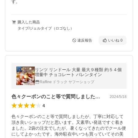
す。
購入した商品
タイプ/ジェルタイプ（ロゴなし）
違反報告
いいね
0
リンツ リンドール 大量 最大９種類 約５４個
増量中 チョコレート バレンタイン
Raffine ドラック ヤフーショップ
色々クーポンのこと等で質問しましたが、…
2024/5/18
4
色々クーポンのこと等で質問しましたが、丁寧に対応して
頂き良いショップだと思います。又素早い発送ですぐ着き
ました。2袋の注文でしたが、暑くなってきたのでクール便
にしてよかったです。海外駐在中いつも買っていてその美