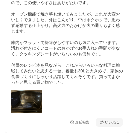
ので、この使いやすさはありがたいです。

オーブン機能で焼き芋も焼いてみましたが、これが大変お
いしくできました。外はこんがり、中はホクホクで、思わ
ず感動する仕上がり。高火力のおかげか火の通りもよく感
じます。

庫内がフラットで掃除がしやすいのも気に入っています。
汚れが付きにくいコートのおかげでお手入れの手間が少な
く、クッキングシートがいらないのも便利です。

付属のレシピ本を見ながら、これからいろいろな料理に挑
戦してみたいと思える一台。容量も30Lと大きめで、家族の
食事づくりにしっかり活躍してくれそうです。買ってよか
ったと思える買い物でした。
違反報告
いいね
1