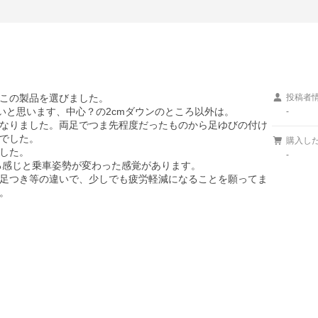
この製品を選びました。

投稿者
いと思います、中心？の2cmダウンのところ以外は。

-
なりました。両足でつま先程度だったものから足ゆびの付け
でした。

購入し
した。

-
る感じと乗車姿勢が変わった感覚があります。

足つき等の違いで、少しでも疲労軽減になることを願ってま

