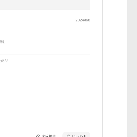
2024/8/8
情報
た商品
違反報告
いいね
6