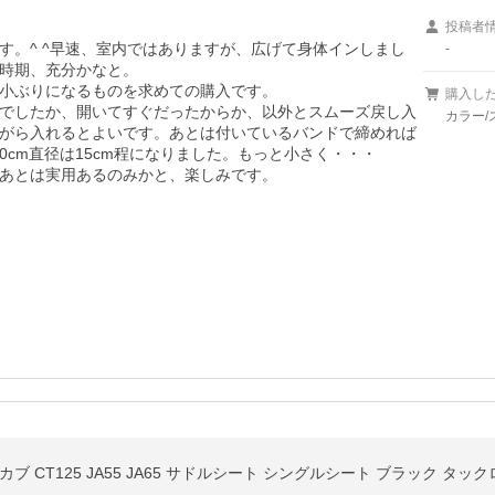
投稿者
す。^ ^早速、室内ではありますが、広げて身体インしまし
-
時期、充分かなと。

小ぶりになるものを求めての購入です。

購入し
でしたか、開いてすぐだったからか、以外とスムーズ戻し入
カラー/
がら入れるとよいです。あとは付いているバンドで締めれば
cm直径は15cm程になりました。もっと小さく・・・

ブ CT125 JA55 JA65 サドルシート シングルシート ブラック タ