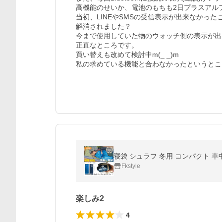
高機能のせいか、電池のもちも2日プラスアルフ
当初、LINEやSMSの受信表示が出来なかっ
解消されました？

今まで使用していた物のウォッチ側の表示が出
正直なところです。

買い替えも改めて検討中m(_ _)m

私の求めている機能と合わなかったというとこ
Fkstyle
楽しみ2
4