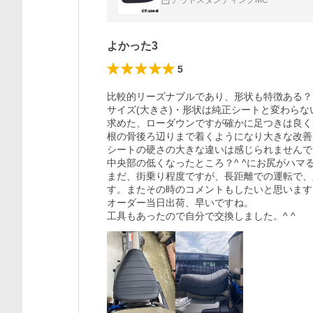
アウトスタンディングMC
よかった3
5
比較的リーズナブルであり、形状も特徴ある？
サイズ(大きさ)・形状は純正シートと変わらな
求めた、ローダウンですが確かに足つきは良く
根の骨後ろ辺りまで着くようになり大きな改善
シートの硬さの大きな違いは感じられませんで
中央部の低くなったところ？^ ^にお尻がハマ
まだ、街乗り程度ですが、長距離での運転で、
す。またその時のコメントもしたいと思います。
オーダー当日出荷、早いですね。

工具もあったので自分で交換しました。^ ^