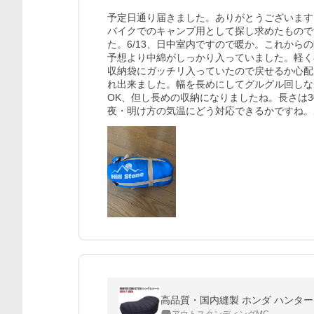
予定日通り届きました。ありがとうございます

バイクでのキャンプ用として探し求めたもので
た。6/13、日中室内ですので暖か。これからの
予想より中綿がしっかり入っていました。軽く
収納袋にガッチリ入っていたので戻せるか心配
れ出来ました。幅を長めにしてグルグル回しな
OK、但し長めの収納になりましたね。長さは30
高品質・国内縫製 ホンダ ハンターカ