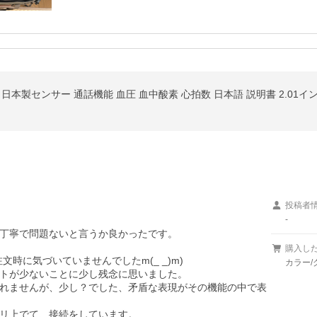
g 日本製センサー 通話機能 血圧 血中酸素 心拍数 日本語 説明書 2.01イ
投稿者
-
丁寧で問題ないと言うか良かったです。

購入し
時に気づいていませんでしたm(_ _)m)

カラー/
トが少ないことに少し残念に思いました。

れませんが、少し？でした、矛盾な表現がその機能の中で表
アプリ上でて、接続をしています。
