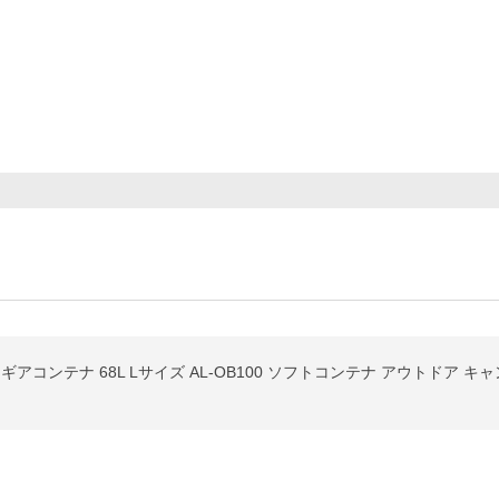
ギアコンテナ 68L Lサイズ AL-OB100 ソフトコンテナ アウトドア キ