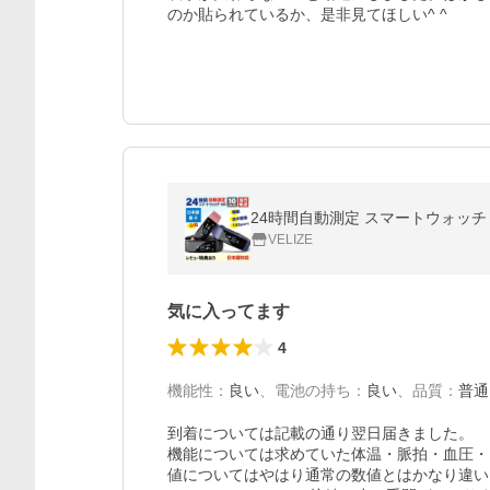
のか貼られているか、是非見てほしい^ ^
24時間自動測定 スマートウォッチ
VELIZE
気に入ってます
4
機能性
：
良い
、
電池の持ち
：
良い
、
品質
：
普通
到着については記載の通り翌日届きました。

機能については求めていた体温・脈拍・血圧・
値についてはやはり通常の数値とはかなり違い