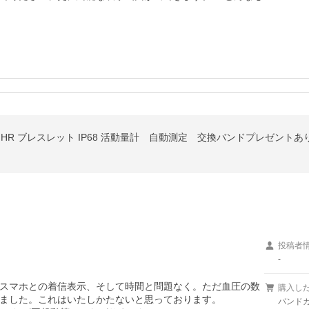
 HR ブレスレット IP68 活動量計 自動測定 交換バンドプレゼントあ
投稿者
-
スマホとの着信表示、そして時間と問題なく。ただ血圧の数
購入し
ました。これはいたしかたないと思っております。

バンド