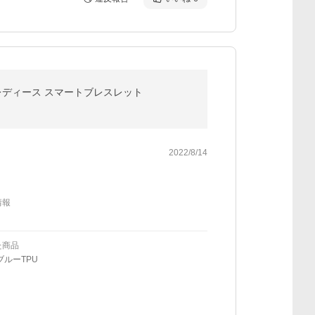
計レディース スマートブレスレット
2022/8/14
情報
た商品
ブルーTPU