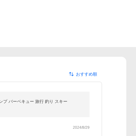
おすすめ順
ャンプ バーベキュー 旅行 釣り スキー
2024/8/29