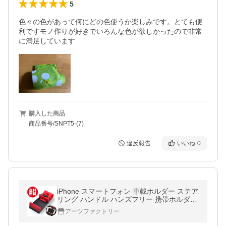
5
色々の色があって何にどの色使うか楽しみです。とても便
利ですモノ作りが好きでいろんな色が欲しかったので非常
に満足しています
購入した商品
商品番号/SNPT5-(7)
違反報告
いいね
0
iPhone スマートフォン 車載ホルダー ステア
リング ハンドル ハンズフリー 携帯ホルダー
スマホホルダー 車載取付金具
アーツファクトリー