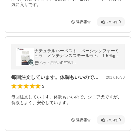
気に入りです。
違反報告
いいね
0
ナチュラルハーベスト ベーシックフォーミ
ュラ メンテナンススモールラム 1.59kg×
8袋セット 正規品
ペット用品のPETWILL
毎回注文しています。体調もいいので、シ…
2017/10/30
5
毎回注文しています。体調もいいので、シニア犬ですが、
食欲もよく、安心しています。
違反報告
いいね
0