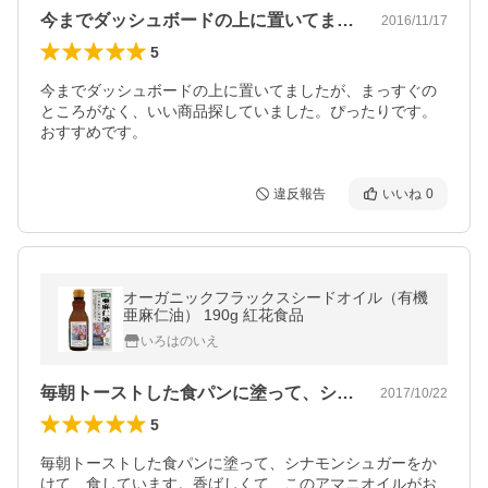
今までダッシュボードの上に置いてました…
2016/11/17
5
今までダッシュボードの上に置いてましたが、まっすぐの
ところがなく、いい商品探していました。ぴったりです。
おすすめです。
違反報告
いいね
0
オーガニックフラックスシードオイル（有機
亜麻仁油） 190g 紅花食品
いろはのいえ
毎朝トーストした食パンに塗って、シナモ…
2017/10/22
5
毎朝トーストした食パンに塗って、シナモンシュガーをか
けて、食しています。香ばしくて、このアマニオイルがお