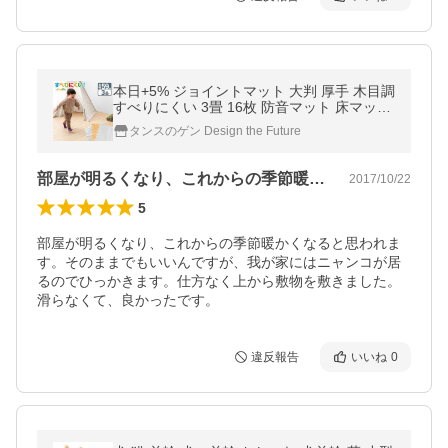
本日+5% ジョイントマット 大判 厚手 木目調
すべりにくい 3畳 16枚 防音マット 床マット
クッションマット プレイマット パズルマッ
タンスのゲン Design the Future
ト ベビー 赤ちゃん
部屋が明るくなり、これからの季節暖かく…
2017/10/22
5
部屋が明るくなり、これからの季節暖かくなると思われま
す。そのままでもいいんですが、我が家にはニャンコが居
るのでひっかきます。仕方なく上から敷物を敷きました。
滑らなくて、良かったです。
違反報告
いいね
0