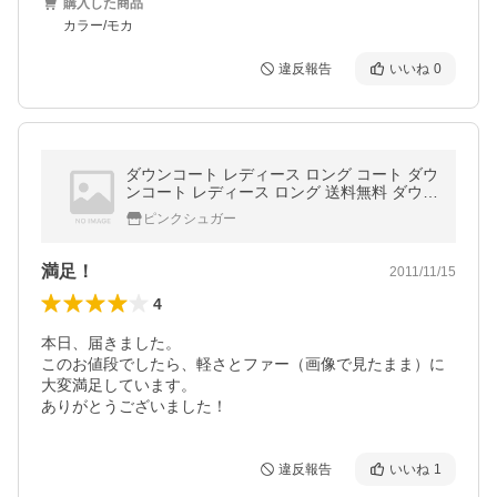
購入した商品
カラー/モカ
違反報告
いいね
0
ダウンコート レディース ロング コート ダウ
ンコート レディース ロング 送料無料 ダウン
コート 軽量 ダウンジャケット
ピンクシュガー
満足！
2011/11/15
4
本日、届きました。

このお値段でしたら、軽さとファー（画像で見たまま）に
大変満足しています。

ありがとうございました！
違反報告
いいね
1