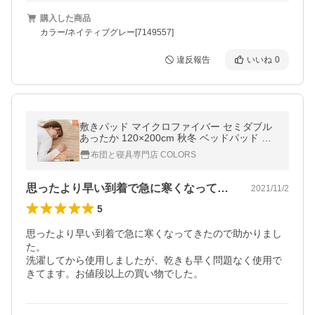
購入した商品
カラー/ネイティブグレー[7149557]
違反報告
いいね
0
敷きパッド マイクロファイバー セミダブル
あったか 120×200cm 秋冬 ベッドパッド ベ
ッドシーツ パッドシーツ
布団と寝具専門店 COLORS
思ったより早い到着で急に寒くなってきた…
2021/11/2
5
思ったより早い到着で急に寒くなってきたので助かりまし
た。

洗濯してから使用しましたが、乾きも早く問題なく使用で
きてます。お値段以上の買い物でした。