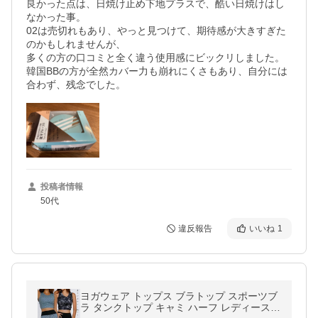
良かった点は、日焼け止め下地プラスで、酷い日焼けはし
なかった事。

02は売切れもあり、やっと見つけて、期待感が大きすぎた
のかもしれませんが、

多くの方の口コミと全く違う使用感にビックリしました。

韓国BBの方が全然カバー力も崩れにくさもあり、自分には
合わず、残念でした。
投稿者情報
50代
違反報告
いいね
1
ヨガウェア トップス ブラトップ スポーツブ
ラ タンクトップ キャミ ハーフ レディース