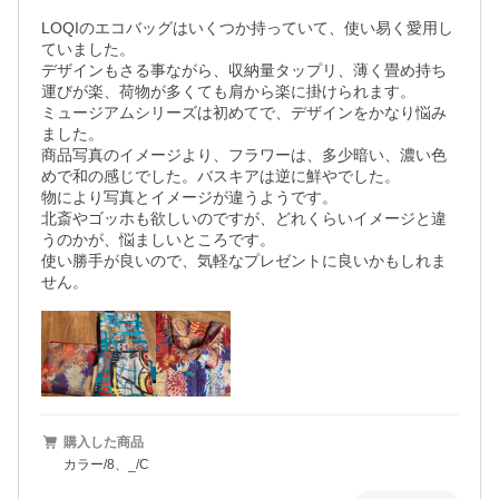
LOQIのエコバッグはいくつか持っていて、使い易く愛用し
ていました。

デザインもさる事ながら、収納量タップリ、薄く畳め持ち
運びが楽、荷物が多くても肩から楽に掛けられます。

ミュージアムシリーズは初めてで、デザインをかなり悩み
ました。

商品写真のイメージより、フラワーは、多少暗い、濃い色
めで和の感じでした。バスキアは逆に鮮やでした。

物により写真とイメージが違うようです。

北斎やゴッホも欲しいのですが、どれくらいイメージと違
うのかが、悩ましいところです。

使い勝手が良いので、気軽なプレゼントに良いかもしれま
せん。
購入した商品
カラー/8、_/C