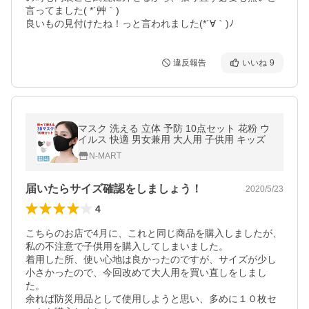
言ってました( *´艸｀)

違反報告
いいね
9
マスク 洗える 立体 予防 10点セット 花粉 ウ
イルス 快適 男女兼用 大人用 子供用 キッズ
N-MART
届いたらサイズ確認をしましょう！
2020/5/23
4
こちらのお店で4月に、これと同じ商品を購入しましたが、
私の不注意で子供用を購入してしまいました。

着用した所、使い心地は良かったのですが、サイズが少し
小さかったので、今回改めて大人用を買い直しをしまし
た。

余れば防災用品として使用しようと思い、多めに１０枚セ