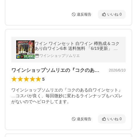
違反報告
いいね
0
ワイン ワインセット 白ワイン 樽熟成＆コク
あり白ワイン6本 送料無料 「6/19更新」 爆
買
ワインショップソムリエ
ワインショップソムリエの『コクのある白…
2026/6/10
5
ワインショップソムリエの『コクのある白ワインセット』
…コスパが良く、毎回微妙に変わるラインナップもハズレ
がないのでヘビロテしてます。
違反報告
いいね
0