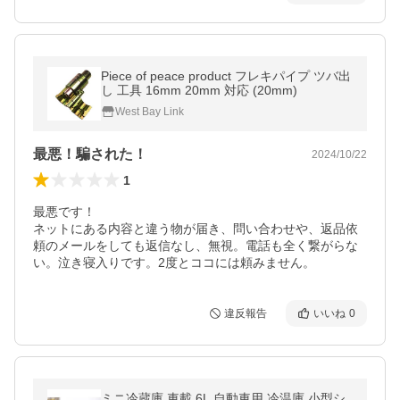
Piece of peace product フレキパイプ ツバ出
し 工具 16mm 20mm 対応 (20mm)
West Bay Link
最悪！騙された！
2024/10/22
1
最悪です！

ネットにある内容と違う物が届き、問い合わせや、返品依
頼のメールをしても返信なし、無視。電話も全く繋がらな
い。泣き寝入りです。2度とココには頼みません。
違反報告
いいね
0
ミニ冷蔵庫 車載 6L 自動車用 冷温庫 小型シ