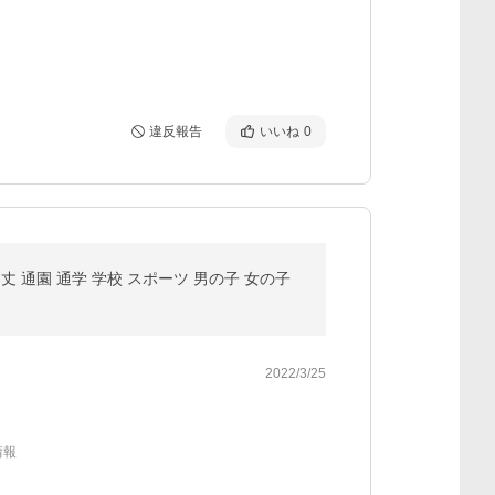
違反報告
いいね
0
丈 通園 通学 学校 スポーツ 男の子 女の子
2022/3/25
情報