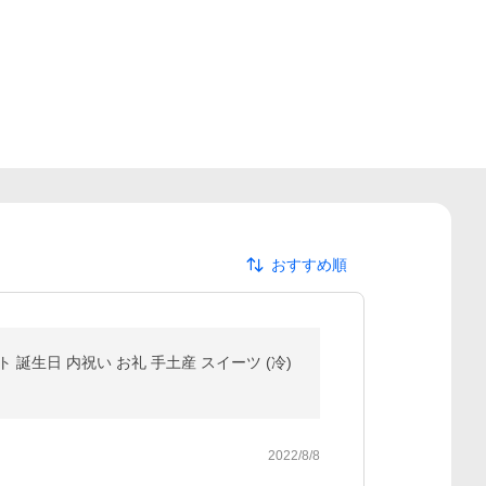
おすすめ順
誕生日 内祝い お礼 手土産 スイーツ (冷)
2022/8/8