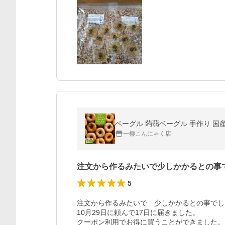
ベーグル 蒟蒻ベーグル 手作り 国産
一柳こんにゃく店
注文から作るみたいで少しかかるとの事
5
注文から作るみたいで　少しかかるとの事でし
10月29日に頼んで17日に届きました。

クーポン利用でお得に買うことができました。
