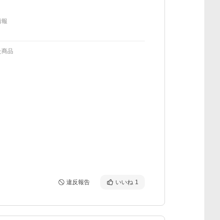
情報
た商品
違反報告
いいね
1