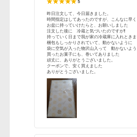
5
昨日注文して、今日届きました。

時間指定はしてあったのですが、こんなに早く

お盆に持っていけたらと、お願いしました

注文した後に　冷蔵と気づいたのですが❗

持っていく日まで我が家の冷蔵庫に入れときます
梱包もしっかりされていて、動かないように

袋に空気が入った物沢山入って　動かないよう
買ったお菓子にも、巻いてありました

頑丈に、ありがとうございました。

クーポンで、安く買えました

ありがとうございました。