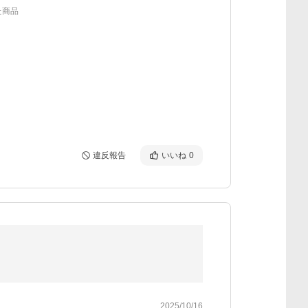
た商品
違反報告
いいね
0
2025/10/16