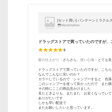
[セット買い] パンテーンミラクルズ 
Marshmallow
ドラッグストアで買っていたのですが、
5
髪の仕上がり
：
さらさら
、
使い心地
：
とても良
ドラッグストアで買っていたのですが、こちら
なんでこんなに安いのか？

カラーしているので　シャンプーすると　色落ち
このシャンプーを使って良かったので　また購
その時にここの商品見かけました

見たときよりも、またまた　お安くなっていて

ありがたいです

しかも早い配送で

またお願いしたいと思っています。