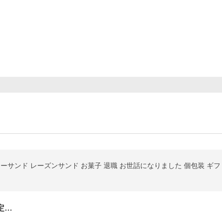
ーサンド レーズンサンド お菓子 退職 お世話になりました 個包装 ギフト 
定…