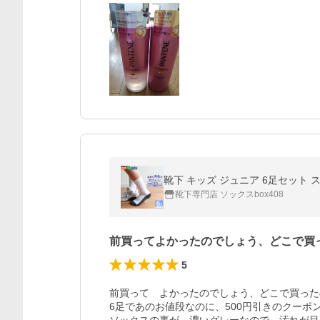
靴下 キッズ ジュニア 6足セット 
靴下専門店 ソックスbox408
前買ってよかったのでしょう、どこで買
5
前買って　よかったのでしょう、どこで買った
6足であのお値段なのに、500円引きのクーポ