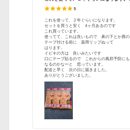
5
これを使って、２年ぐらいになります。

セットを買うと安く　4ヶ月あるのです

これ買っています。

使ってて、これは良いもので　鼻の下とか唇の
テープ付ける前に　薬用リップぬって

はります。

イビキの方は　良いみたいです

口にテープ貼るので　これからの風邪予防にも

なるのかなーと　思っています。

配送と早く　次の日に届きました。

ありがとうございました。