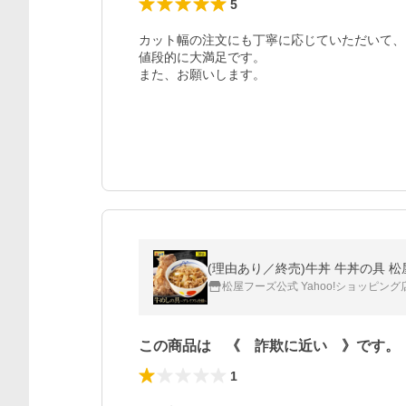
5
カット幅の注文にも丁寧に応じていただいて、
値段的に大満足です。

また、お願いします。
(理由あり／終売)牛丼 牛丼の具 松
松屋フーズ公式 Yahoo!ショッピング
この商品は 《 詐欺に近い 》です。
1