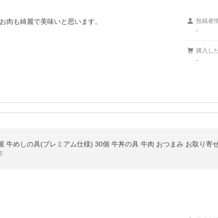
お肉も綺麗で美味いと思います。

投稿者
-
購入し
-
屋 牛めしの具(プレミアム仕様) 30個 牛丼の具 牛肉 おつまみ お取り寄せ
店