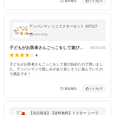
違反報告
いいね
0
アンパンマン ミニドクターセット 187127
coco-shop
子どもがお医者さんごっこをして遊び始め…
2022/11/25
4
子どもがお医者さんごっこをして遊び始めたので買いまし
た。アンパンマンで親しみがあり楽しそうに遊んでいたの
で満足です！
違反報告
いいね
0
【当日発送】【送料無料】ドクター シーラ