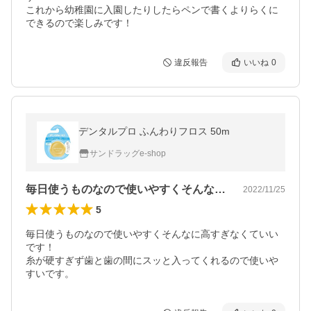
これから幼稚園に入園したりしたらペンで書くよりらくに
できるので楽しみです！
違反報告
いいね
0
デンタルプロ ふんわりフロス 50m
サンドラッグe-shop
毎日使うものなので使いやすくそんなに高…
2022/11/25
5
毎日使うものなので使いやすくそんなに高すぎなくていい
です！

糸が硬すぎず歯と歯の間にスッと入ってくれるので使いや
すいです。