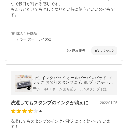
なで役目が終わる感じです。

ちょっとだけでも涼しくなりたい時に使うといいのかもで
す。
購入した商品
カラー/ズー、サイズ/S
違反報告
いいね
0
油性 インクパッド オールパーパスパッド ブ
ラック お名前スタンプに 布 紙 プラスチック
金属にも押せる
シールDEネーム お名前シール&スタンプ印鑑
洗濯してもスタンプのインクが消えにくく…
2022/11/25
4
洗濯してもスタンプのインクが消えにくく助かっていま
す！
