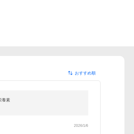
おすすめ順
栄養素
2026/1/6