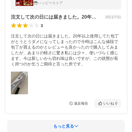
丁 和包丁 TV放映 猫 切れ味 長持ち ほうちょ
ハッピーストア
う ナイフ 調理器具
注文して次の日には届きました。20年以…
2021/7/11
3
注文して次の日には届きました。20年以上使用してた包丁
がとうとうダメになってしまったので今時はこんな値段で
包丁が買えるのかとレビューも良かったので購入してみま
したが、あまりの軽さに驚き私には少々、使いづらく感じ
ます。今は新しいから切れ味は良いですが、この状態が長
く持つのか乞うご期待と言った所です。
違反報告
いいね
0
もっと見る