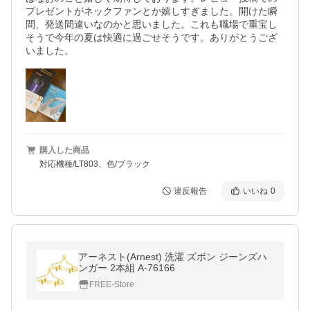
プレゼントがネックファンとか嬉しすぎました。開けた瞬
間、発送間違いなのかと思いました。これも職場で重宝し
そうで今年の夏は快適に過ごせそうです。ありがとうござ
いました。
購入した商品
対応機種/LT803、色/ブラック
違反報告
いいね
0
アーネスト(Arnest) 洗濯 ズボン ジーンズハ
ンガー 2本組 A-76166
FREE-Store