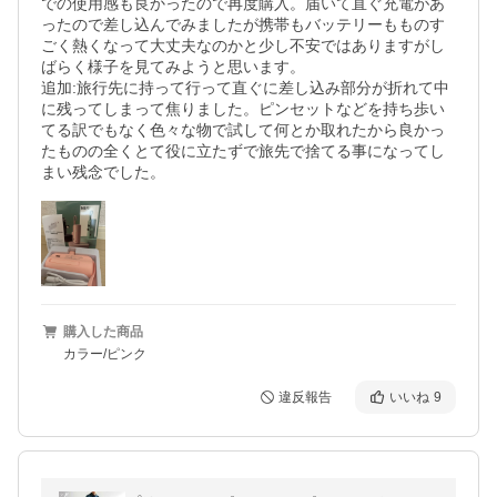
での使用感も良かったので再度購入。届いて直ぐ充電があ
ったので差し込んでみましたが携帯もバッテリーもものす
ごく熱くなって大丈夫なのかと少し不安ではありますがし
ばらく様子を見てみようと思います。

追加:旅行先に持って行って直ぐに差し込み部分が折れて中
に残ってしまって焦りました。ピンセットなどを持ち歩い
てる訳でもなく色々な物で試して何とか取れたから良かっ
たものの全くとて役に立たずで旅先で捨てる事になってし
まい残念でした。
購入した商品
カラー/ピンク
違反報告
いいね
9