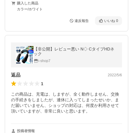
購入した商品
カラー/ホワイト
違反報告
いいね
0
【非公開】レビュー悪い N◇ CタイプHDネ
ック
i-shop7
返品
2022/5/6
1
この商品は、充電は、しますが、全く動作しません、交換
の手続きをしましたが、連休に入ってしまったせいか、ま
だ届いていません、ショップの対応は、何度か利用させて
頂いていますが、非常に良いと思います。
投稿者情報