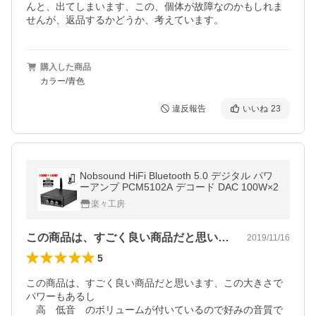
んと、出てしまいます、この、個体が故障なのかもしれま
せんが、返品するかどうか、考えています。
購入した商品
カラー/青色
違反報告
いいね
23
Nobsound HiFi Bluetooth 5.0 デジタル パワ
ーアンプ PCM5102A デコード DAC 100W×2
楽々工房
この商品は、すごく良い商品だと思います…
2019/11/16
5
この商品は、すごく良い商品だと思います、この大きさで
パワーもあるし

　高　低音　のボリュームが付いているので好みの音質で