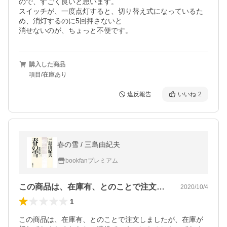
ので、すごく良いと思います。

スイッチが、一度点灯すると、切り替え式になっているた
め、消灯するのに5回押さないと

消せないのが、ちょっと不便です。
購入した商品
項目/在庫あり
違反報告
いいね
2
春の雪 / 三島由紀夫
bookfanプレミアム
この商品は、在庫有、とのことで注文しま…
2020/10/4
1
この商品は、在庫有、とのことで注文しましたが、在庫が