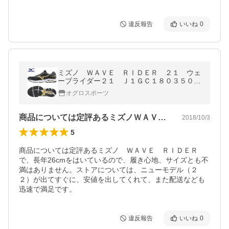
違反報告
いいね
0
ミズノ ＷＡＶＥ ＲＩＤＥＲ ２１ ウェ
ーブライダー２１ Ｊ１ＧＣ１８０３５０
フルマラソン対応 ランニングシューズ
オグロスポーツ
商品については定評あるミズノＷＡＶＥＲ…
2018/10/3
5
商品については定評あるミズノ　ＷＡＶＥ　ＲＩＤＥＲ
で、長年26cmをはいているので、履き心地、サイズとも不
満はありません。ストアについては、ニューモデル（２
２）が出てすぐに、安値を出してくれて、また配送なども
迅速で満足です。
違反報告
いいね
0