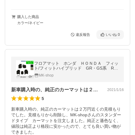
購入した商品
カラー/ネイビー
違反報告
いいね
0
フロアマット ホンダ ＨＯＮＤＡ フィッ
ト/フィットハイブリッド GR・GS系 R2/
2〜 カーマット 抗菌 消臭 スタン
MK-shop
ダードタイプ
新車購入時の、純正のカーマットは２万円…
2021/1/16
5
新車購入時の、純正のカーマットは２万円近くの見積もり
でした。見積もりから削除し、MK-shopさんのスタンダー
ドタイプ　カーマットを注文しました。純正と遜色なく、
値段は純正より格段に安かったので、とても良い買い物が
できました。