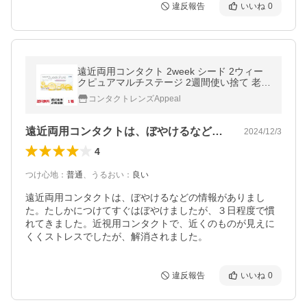
違反報告
いいね
0
遠近両用コンタクト 2week シード 2ウィー
クピュアマルチステージ 2週間使い捨て 老眼
用 コンタクトレンズ 送料無料 SEED
コンタクトレンズAppeal
遠近両用コンタクトは、ぼやけるなどの情…
2024/12/3
4
つけ心地
：
普通
、
うるおい
：
良い
遠近両用コンタクトは、ぼやけるなどの情報がありまし
た。たしかにつけてすぐはぼやけましたが、３日程度で慣
れてきました。近視用コンタクトで、近くのものが見えに
くくストレスでしたが、解消されました。
違反報告
いいね
0