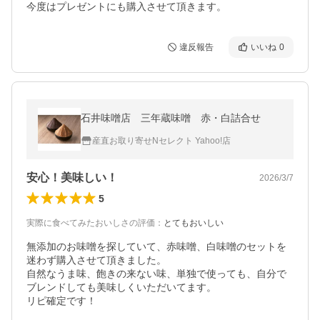
今度はプレゼントにも購入させて頂きます。
違反報告
いいね
0
石井味噌店 三年蔵味噌 赤・白詰合せ
産直お取り寄せNセレクト Yahoo!店
安心！美味しい！
2026/3/7
5
実際に食べてみたおいしさの評価
：
とてもおいしい
無添加のお味噌を探していて、赤味噌、白味噌のセットを
迷わず購入させて頂きました。

自然なうま味、飽きの来ない味、単独で使っても、自分で
ブレンドしても美味しくいただいてます。

リピ確定です！