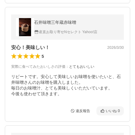
石井味噌三年蔵赤味噌
産直お取り寄せNセレクト Yahoo!店
安心！美味しい！
2026/3/30
5
実際に食べてみたおいしさの評価
：
とてもおいしい
リピートです。安心して美味しいお味噌を使いたいと、石
井味噌さんのお味噌を購入しました。

毎日のお味噌汁、とても美味しくいただいています。

違反報告
いいね
0