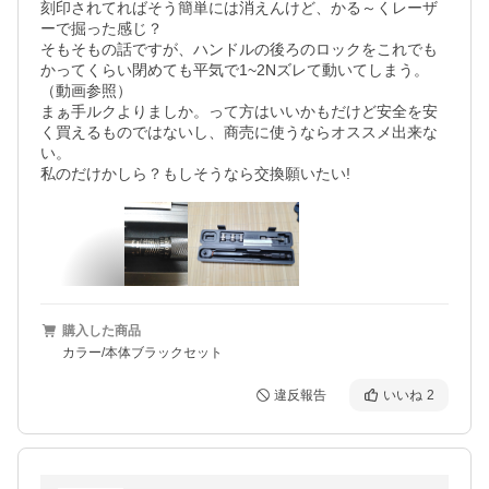
刻印されてればそう簡単には消えんけど、かる～くレーザ
ーで掘った感じ？

そもそもの話ですが、ハンドルの後ろのロックをこれでも
かってくらい閉めても平気で1~2Nズレて動いてしまう。
（動画参照）

まぁ手ルクよりましか。って方はいいかもだけど安全を安
く買えるものではないし、商売に使うならオススメ出来な
い。

購入した商品
カラー/本体ブラックセット
違反報告
いいね
2