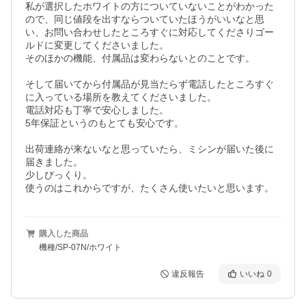
私が選択したホワイトの方についていないことがわかった
ので、同じ値段を出すならついていたほうがいいなと思
い、お問い合わせしたところすぐに対応してくださりゴー
ルドに変更してくださいました。

そのほかの機能、付属品は変わらないとのことです。

そして届いてから付属品が見当たらず電話したところすぐ
に入っている場所を教えてくださいました。

電話対応も丁寧で安心しました。

5年保証というのもとても安心です。

出荷連絡が来ないなと思っていたら、ミシンが届いた後に
届きました。

少しびっくり。

使うのはこれからですが、たくさん使いたいと思います。
購入した商品
機種/SP-07N/ホワイト
違反報告
いいね
0