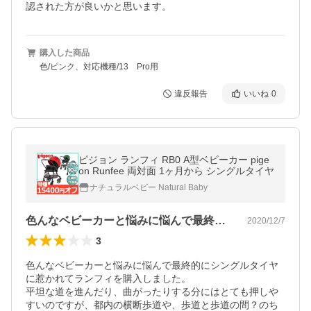
認された方が良いかと思います。
購入した商品
色/ピンク、対応機種/13 Pro用
違反報告
いいね
0
ピジョン ランフィ RB0 A型ベビーカー pige
on Runfee 両対面 1ヶ月から シングルタイヤ
ナチュラルベビー Natural Baby
色んなベビーカーと悩みに悩んで最終的に…
2020/12/7
3
色んなベビーカーと悩みに悩んで最終的にシングルタイヤ
に惹かれてランフィを購入しました。

平坦な道を進んだり、曲がったりする分にはとても押しや
すいのですが、都内の横断歩道や、歩道と歩道の間？のち