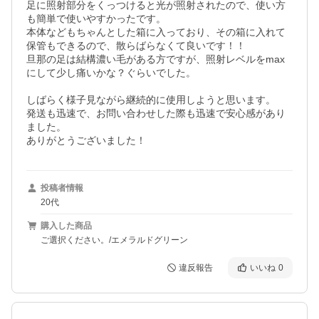
足に照射部分をくっつけると光が照射されたので、使い方
も簡単で使いやすかったです。

本体などもちゃんとした箱に入っており、その箱に入れて
保管もできるので、散らばらなくて良いです！！

旦那の足は結構濃い毛がある方ですが、照射レベルをmax
にして少し痛いかな？ぐらいでした。

しばらく様子見ながら継続的に使用しようと思います。

発送も迅速で、お問い合わせした際も迅速で安心感があり
ました。

ありがとうございました！
投稿者情報
20代
購入した商品
ご選択ください。/エメラルドグリーン
違反報告
いいね
0