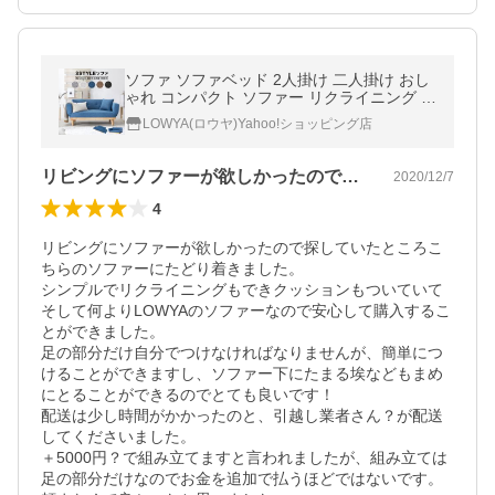
ソファ ソファベッド 2人掛け 二人掛け おし
ゃれ コンパクト ソファー リクライニング ロ
ーソファ フロアソファ
LOWYA(ロウヤ)Yahoo!ショッピング店
リビングにソファーが欲しかったので探し…
2020/12/7
4
リビングにソファーが欲しかったので探していたところこ
ちらのソファーにたどり着きました。

シンプルでリクライニングもできクッションもついていて
そして何よりLOWYAのソファーなので安心して購入するこ
とができました。

足の部分だけ自分でつけなければなりませんが、簡単につ
けることができますし、ソファー下にたまる埃などもまめ
にとることができるのでとても良いです！

配送は少し時間がかかったのと、引越し業者さん？が配送
してくださいました。

＋5000円？で組み立てますと言われましたが、組み立ては
足の部分だけなのでお金を追加で払うほどではないです。
