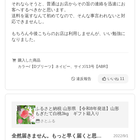
それならそうと、普通はお店からその旨の連絡を迅速にお
客へするべきかと思います。

送料を返すなんて初めてなので、そんな事言われないと対
応できませんし。

もちろん今後こちらのお店は利用しませんが、いい勉強に
なりました。
購入した商品
カラー/【Dプリーツ】ネイビー、サイズ/13号【ABR】
違反報告
いいね
11
ふるさと納税 山形県 【令和8年発送】山形
もぎたて白桃3kg ギフト箱入り
さとふる
全然届きません。もっと早く届くと思って…
2022/9/1