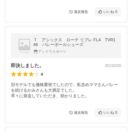
違反報告
いいね
0
Ｔ アシックス ローテ リブレ FL4 TVR1
46 バレーボールシューズ
アンドウスポーツ
即決しました。
2013/2/20
4
旧モデルでも価格重視でしたので、私含めママさんバレー
を続けるかみさんも大満足でした。

早々に発送していただき、助かりました。
違反報告
いいね
0