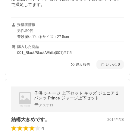
で満足してます。
投稿者情報
男性/50代
普段履いているサイズ：27.5cm
購入した商品
001_Black/Black/White(001)/27.5
違反報告
いいね
0
子供 ジャージ 上下セット キッズ ジュニア 2
パンツ Prince ジャージ上下セット
アスナロ
結構大きめです。
2014/4/28
4