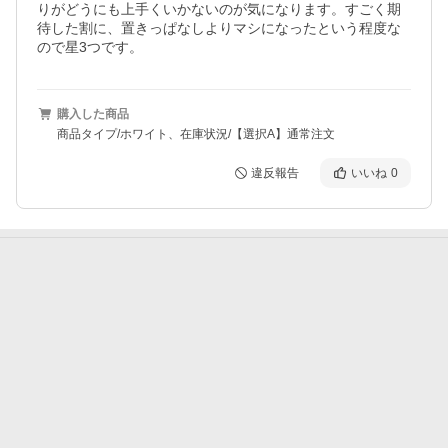
りがどうにも上手くいかないのが気になります。すごく期
待した割に、置きっぱなしよりマシになったという程度な
ので星3つです。
購入した商品
商品タイプ/ホワイト、在庫状況/【選択A】通常注文
違反報告
いいね
0