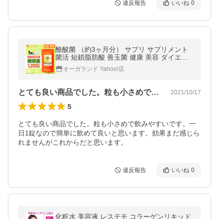
違反報告
いいね
0
酪酸菌 （約3ヶ月分） サプリ サプリメント
菌活 短鎖脂肪酸 善玉菌 健康 美容 ダイエッ
ト 小粒 ポイント利用
オーガランド Yahoo!店
とても良い商品でした。粒も小さめで飲み…
2021/10/17
5
とても良い商品でした。粒も小さめで飲みやすいです。一
日1錠なので簡単に飲めて良いと思います。効果まだ感じら
れませんがこれからだと思います。
違反報告
いいね
0
化粧水 美容液 レステモ コラーゲンリキッド