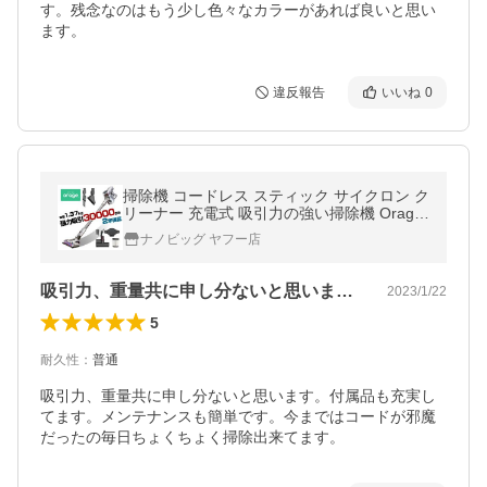
す。残念なのはもう少し色々なカラーがあれば良いと思い
ます。
違反報告
いいね
0
掃除機 コードレス スティック サイクロン ク
リーナー 充電式 吸引力の強い掃除機 Orage
S60
ナノビッグ ヤフー店
吸引力、重量共に申し分ないと思います。…
2023/1/22
5
耐久性
：
普通
吸引力、重量共に申し分ないと思います。付属品も充実し
てます。メンテナンスも簡単です。今まではコードが邪魔
だったの毎日ちょくちょく掃除出来てます。