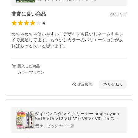
非常に良い商品
2022/7/30
4
めちゃめちゃ使いやすい！デザインも良いしネームもキレ
イで満足してます。もう少しカラーのバリエーションがあ
ればもっと良いと思います。
購入した商品
カラー/ブラウン
違反報告
いいね
0
ダイソン スタンド クリーナー orage dyson
SV18 V15 V12 V11 V10 V8 V7 V6 slim スリ
ム アイリスオーヤマ 東芝 マキタ 対応 収納
ナノビッグ ヤフー店
スタンド コードレス掃除機