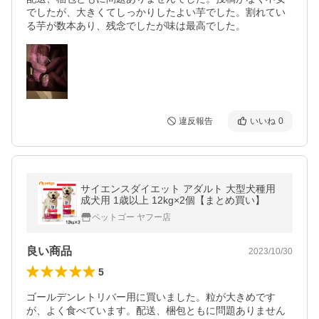
でしたが、大きくてしっかりしたよい芋でした。割れてい
る芋が数本あり、残念でしたが味は最高でした。
違反報告
いいね
0
サイエンスダイエット アダルト 大型犬種用
成犬用 1歳以上 12kg×2個【まとめ買い】
ペットゴー ヤフー店
良い商品
2023/10/30
5
ゴールデンレトリバー用に買いました。粒が大きめです
が、よく食べています。配送、梱包ともに問題ありません