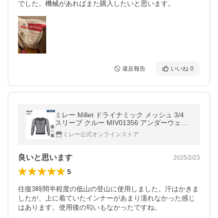
でした。機械があればまた購入したいと思います。
違反報告
いいね
0
ミレー Millet ドライナミック メッシュ 3/4
スリーブ クルー MIV01356 アンダーウェア
メンズ インナー
ミレー公式オンラインストア
良いと思います
2025/2/23
5
往復3時間半程度の低山の登山に使用しました。汗はかきま
したが、上に着ていたインナーがあまり濡れなかった感じ
はあります。使用後の匂いもなかったですね。