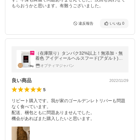
もらおうかと思います。有難うございました。
違反報告
いいね
0
（在庫限り）タンパク32%以上！無添加・無
着色 アイディールヘルスフード(アダルト)業
務用 ドッグフード ブリーダーパック 18
オプティマジャパン
kg 犬 ドライ
良い商品
2022/11/29
5
リピート購入です。我が家のゴールデンレトリバーも問題
なく食べています。

配送、梱包ともに問題ありませんでした。

機会があればまた購入したいと思います。