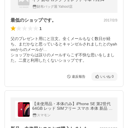
財布バッグ屋 Yahoo!店
最低のショップです。
2017/2/3
1
父のプレゼント用にと注文。全くメールもなく数日が経
ち、まだかなと思っているとキャンゼルされましたとのyah
ooからのメールが…

ショップからは誤りのメールすらこず不快な思いをしまし
た。二度と利用したくないショップです。
違反報告
いいね
0
【未使用品・本体のみ】iPhone SE 第2世代
64GB レッド SIMフリー スマホ 本体 新品 A
2296 MX9U2J/A
スマモン