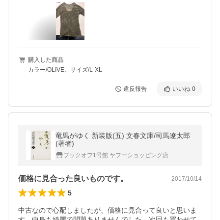
購入した商品
カラー/OLIVE、サイズ/L-XL
違反報告
いいね
0
竜馬がゆく 新装版(五) 文春文庫/司馬遼太郎
(著者)
ブックオフ1号館 ヤフーショッピング店
価格に見合った良いものです。
2017/10/14
5
中古なので心配しましたが、価格に見合って良いと思いま
す。中身も綺麗で問題ありませんでした。次回も買わせて