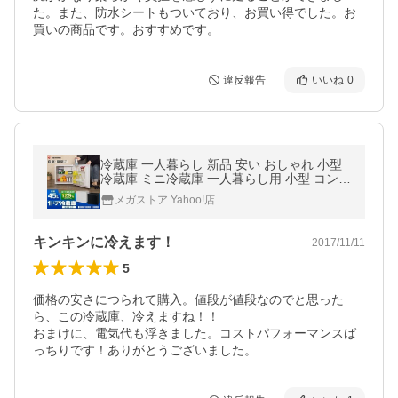
た。また、防水シートもついており、お買い得でした。お
買いの商品です。おすすめです。
違反報告
いいね
0
冷蔵庫 一人暮らし 新品 安い おしゃれ 小型
冷蔵庫 ミニ冷蔵庫 一人暮らし用 小型 コンパ
クト 45Ｌ アイリスオーヤマ 45L (D)[OP]
メガストア Yahoo!店
キンキンに冷えます！
2017/11/11
5
価格の安さにつられて購入。値段が値段なのでと思った
ら、この冷蔵庫、冷えますね！！

おまけに、電気代も浮きました。コストパフォーマンスば
っちりです！ありがとうございました。