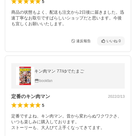
5
商品の状態もよく、配送も注文から2日後に届きました。迅
速丁寧なお取引ですばらしいショップだと思います。今後
も宜しくお願いいたします。
違反報告
いいね
0
キン肉マン 77/ゆでたまご
bookfan
定番のキン肉マン
2022/2/13
5
定番ですよね、キン肉マン。昔から変わらぬワクワクさ、

いつも楽しみに購入しております。
