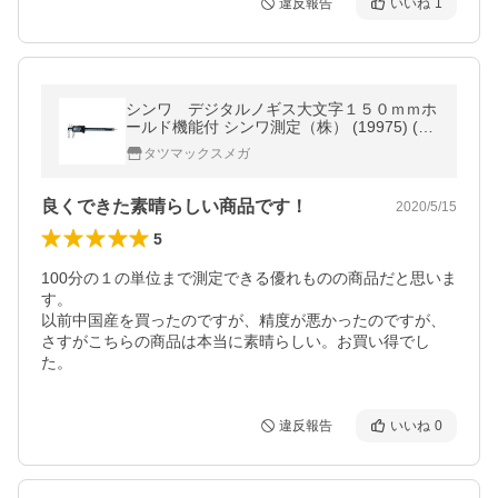
違反報告
いいね
1
シンワ デジタルノギス大文字１５０ｍｍホ
ールド機能付 シンワ測定（株） (19975) (31
1-1482)
タツマックスメガ
良くできた素晴らしい商品です！
2020/5/15
5
100分の１の単位まで測定できる優れものの商品だと思いま
す。

以前中国産を買ったのですが、精度が悪かったのですが、

さすがこちらの商品は本当に素晴らしい。お買い得でし
た。
違反報告
いいね
0