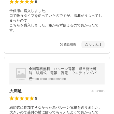
5
子供用に購入しました。

口で吸うタイプを使っていたのですが、風邪がうつってし
まったので

こちらを購入しました。嫌がらず使えるので良かったで
す。
違反報告
いいね
1
全国送料無料 バルーン電報 即日発送可
能 結婚式 電報 祝電 ウエディングバル
ーン
mon-chou-chou marche
大満足
2013/10/5
5
結婚式に参加できなかった為バルーン電報を送りました。

大きいので受付の横に飾ってもらえたようで良かったで