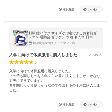
違反報告
いいね
0
刺繍 縫い付け サイズが指定できるお名前ゼ
ッケン 運動会 ゼッケン 水着 名入れ 日本製
体操服
刺繍雑貨みつばリーフ ヤフー店
入学に向けて体操服用に購入しました。上…
2023/1/27
5
入学に向けて体操服用に購入しました。

上の子も同じものを３年くらい前に注文しましが、かなり
丈夫にできています。

６年間しっかり使えそうなので今回も下の子用に購入しま
した。
違反報告
いいね
0