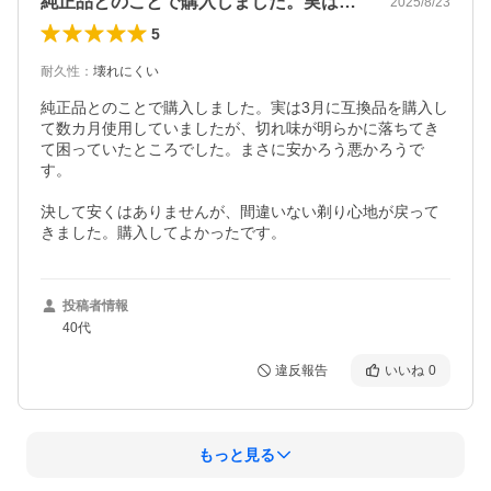
純正品とのことで購入しました。実は3月…
2025/8/23
5
耐久性
：
壊れにくい
純正品とのことで購入しました。実は3月に互換品を購入し
て数カ月使用していましたが、切れ味が明らかに落ちてき
て困っていたところでした。まさに安かろう悪かろうで
す。

決して安くはありませんが、間違いない剃り心地が戻って
きました。購入してよかったです。
投稿者情報
40代
違反報告
いいね
0
もっと見る