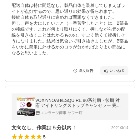
配送自体は特に問題なし。製品自体も装着してしまえばラ
イトが点灯するので、思い通りの効果が得られます。

接続自体も取説通りに進めれば問題なくできました。

但し、声を大にしたいこと（一番苦労したこと）は、B部品
の接続です。これが何より取りにくく、押しながら元の配
線を引き抜くことはわかるものの、すごく渋くて挫折しそ
うになりました。結局は気合いで引き抜きましたが、B部品
をいかに簡単に外せるかのコツが分かればよりよい部品に
なると思いました。
違反報告
いいね
0
VOXY/NOAH/ESQUIRE 80系前期・後期 対
応 アイドリングストップキャンセラー 完全
カプラーオン
エンラージ商事 ヤフー店
文句なし、作業は５分以内！
2021/3/14
5