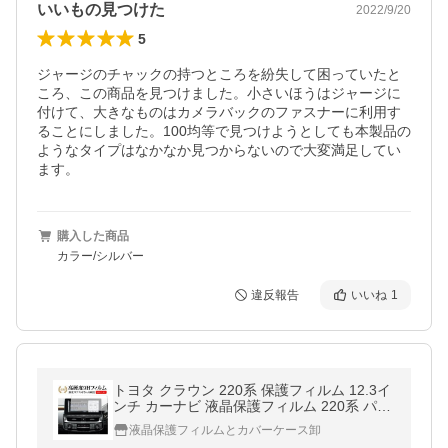
いいもの見つけた
2022/9/20
5
ジャージのチャックの持つところを紛失して困っていたと
ころ、この商品を見つけました。小さいほうはジャージに
付けて、大きなものはカメラバックのファスナーに利用す
ることにしました。100均等で見つけようとしても本製品の
ようなタイプはなかなか見つからないので大変満足してい
ます。
購入した商品
カラー/シルバー
違反報告
いいね
1
トヨタ クラウン 220系 保護フィルム 12.3イ
ンチ カーナビ 液晶保護フィルム 220系 パー
ツ 強化ガラス と 同等の 高硬度9H 保護フィ
液晶保護フィルムとカバーケース卸
ルム 互換品