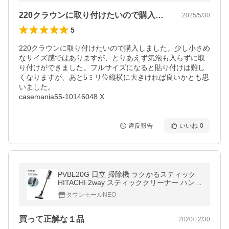
220クラウンに取り付けたいので購入し…
2025/5/30
5
220クラウンに取り付けたいので購入しました。少し小さめ
なサイズ感ではありますが、とりあえず気泡も入らずに取
り付けができました。フルサイズになると貼り付けは難し
くなりますが、あと5ミリ位縦横に大きければ良いかとも思
いました。

casemania55-10146048 X
違反報告
いいね
0
PVBL20G 日立 掃除機 ラクかるスティック
HITACHI 2way スティッククリーナー ハンデ
ィクリーナー PV-BL20G-N
タウンモールNEO
買って正解な１品
2020/12/30