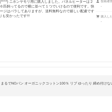
*^^*) ニホンヤモリ用に購入しました。パネルヒーターは２
投稿者
６匹飼ってるので横に並べて１つでいけるので便利です。快
-
ージはバラしてありますが、送料無料なので嬉しい配慮です
も安かったです!!!
購入し
-