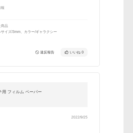
情報
た商品
サイズ/3mm、カラー/ギャラクシー
違反報告
いいね
0
ンチ用 フィルム ペーパー
2022/9/25