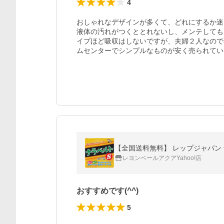
4
おしゃれなデザインが多くて、どれにするか迷い
液体の汚れがつくととれないし、メンテしても
イプほど吸収はしないですが、夫婦２人なので
ムセンターでシンプルなものが安く売られてい
【全国送料無料】 レップジャパン ナ
レヨンベールアクアYahoo!店
おすすめです(^^)
5