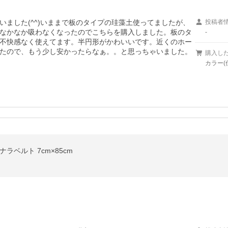
ました(^^)いままで板のタイプの珪藻土使ってましたが、
投稿者
なかなか吸わなくなったのでこちらを購入しました。板のタ
-
不快感なく使えてます。半円形がかわいいです。近くのホー
たので、もう少し安かったらなぁ。。と思っちゃいました。
購入し
カラー(
ラベルト 7cm×85cm