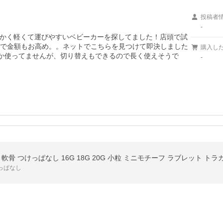
投稿者
-
かく軽くて運びやすいベビーカーを探してました！店頭で試
りで金額もお高め。。ネットでこちらを見つけて即決しました
購入し
しか使ってませんが、切り替えもできるので長く使えそうで
-
っぱなし