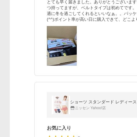
とても早く届きました。ありがとうございます(
つ持ってますが、ベルトタイプは初めてです。
適に冬を過ごしてくれるといいなぁ。。パッケ
(^^)ポイント率が高い日に購入できて、どこより
ニッセン Yahoo!店
お気に入り