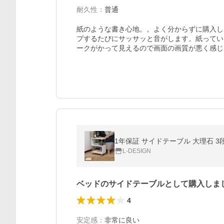
耐久性
：
普通
紙のような書き心地。。よく分からずに購入しま
プするたびにサッサッと音がします。紙ってい
ークがかって見えるので画面の画質が悪く感じ
L-DESIGN
ベッドのサイドテーブルとして購入しま
4
安定感
：
非常に良い