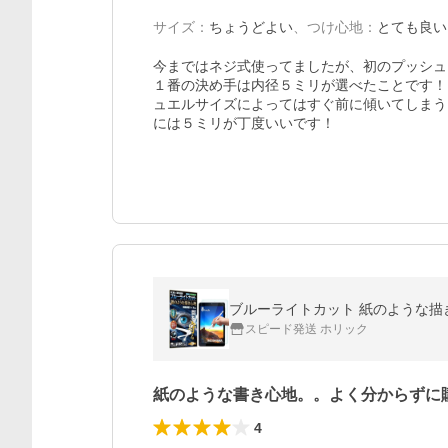
サイズ
：
ちょうどよい
、
つけ心地
：
とても良い
今まではネジ式使ってましたが、初のプッシュ
１番の決め手は内径５ミリが選べたことです！
ュエルサイズによってはすぐ前に傾いてしまうこ
には５ミリが丁度いいです！
ブルーライトカット 紙のような描き心
スピード発送 ホリック
紙のような書き心地。。よく分からずに
4