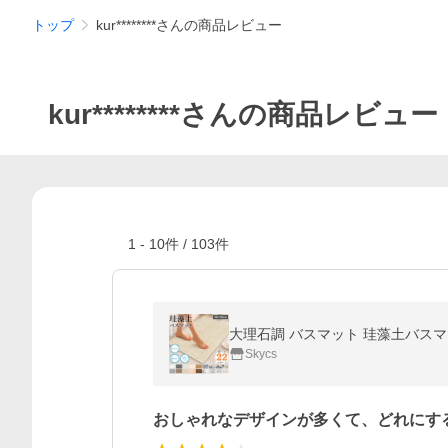
トップ
kur********さんの商品レビュー
kur********さんの商品レビュー
1
-
10
件 /
103
件
Skycs
おしゃれなデザインが多くて、どれにす