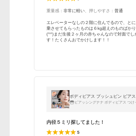
重量感
：
非常に軽い
、
押しやすさ
：
普通
エレベーターなしの２階に住んでるので、とに
乗させてもらったものは６kg超えのものばか
(^^)まだ生後２ヶ月の赤ちゃんなので対面で
す！たくさんおでかけします！！
ピアッシングナナ ボディピアス つけ
内径５ミリ探してました！
5