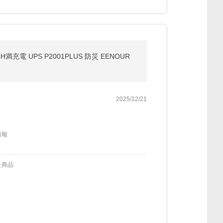
満充電 UPS P2001PLUS 防災 EENOUR
2025/12/21
情報
た商品