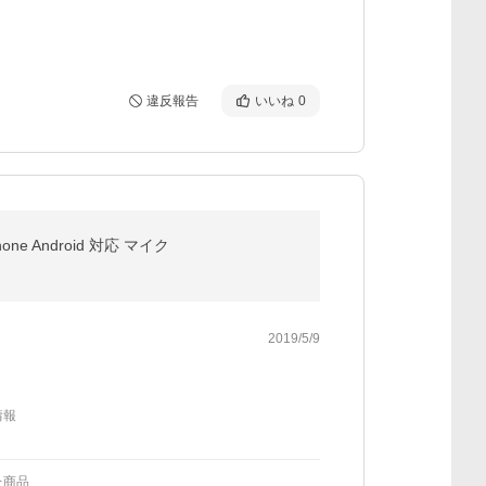
違反報告
いいね
0
ne Android 対応 マイク
2019/5/9
情報
た商品