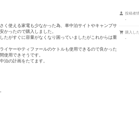
投稿者
-
さく使える家電も少なかった為、車中泊サイトやキャンプサ
安かったので購入しました。

購入し
したがすぐに容量がなくなり困っていましたがこれからは重
-
ライヤーやティファールのケトルも使用できるので良かった
間使用できそうです。

中泊の計画をたてます。

。