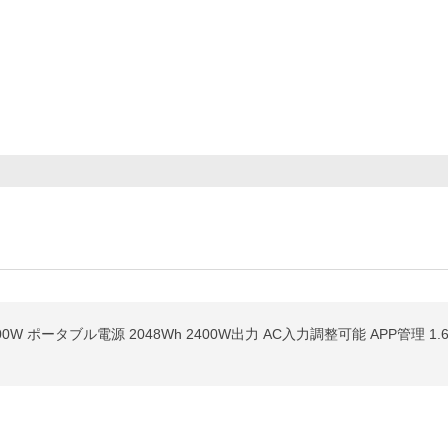
0W ポータブル電源 2048Wh 2400W出力 AC入力調整可能 APP管理 1.6H