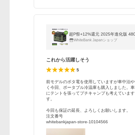
超P祭+12%還元 2025年進化版 480
WhiteBank Japanショップ
これから活躍しそう
5
前モデルのポタ電を使用していますが車中泊や
く今回、ポータブル冷温庫も購入しました。車
にテントを張ってプチキャンプも考えています
す。

今回も保証の延長、よろしくお願いします。

注文番号

whitebankjapan-store-10104566