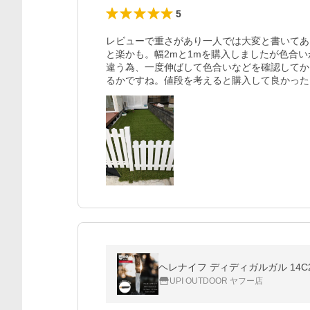
5
レビューで重さがあり一人では大変と書いてあ
と楽かも。幅2mと1mを購入しましたが色合
違う為、一度伸ばして色合いなどを確認してか
るかですね。値段を考えると購入して良かった
UPI OUTDOOR ヤフー店