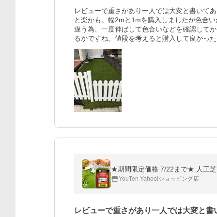
レビューで重さがあり一人では大変と書いてあ
と楽かも。幅2mと1mを購入しましたが色合
違う為、一度伸ばして色合いなどを確認してか
るかですね。値段を考えると購入して良かった
★期間限定価格 7/22まで★ 人工芝
YouTen Yahoo!ショッピング店
レビューで重さがあり一人では大変と書