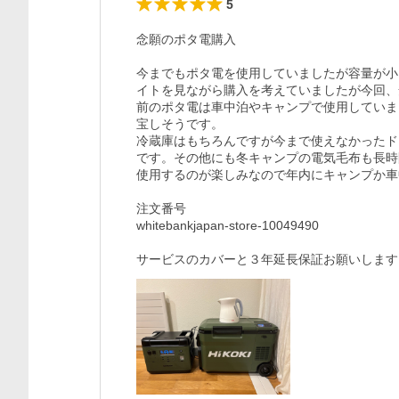
5
念願のポタ電購入

今までもポタ電を使用していましたが容量が小
イトを見ながら購入を考えていましたが今回、
前のポタ電は車中泊やキャンプで使用していま
宝しそうです。

冷蔵庫はもちろんですが今まで使えなかったド
です。その他にも冬キャンプの電気毛布も長時
使用するのが楽しみなので年内にキャンプか車
注文番号

whitebankjapan-store-10049490

サービスのカバーと３年延長保証お願いします