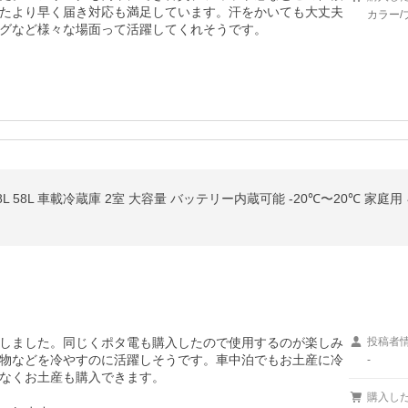
たより早く届き対応も満足しています。汗をかいても大丈夫
カラー/
グなど様々な場面って活躍してくれそうです。
8L 58L 車載冷蔵庫 2室 大容量 バッテリー内蔵可能 -20℃〜20℃ 家庭用 キ
しました。同じくポタ電も購入したので使用するのが楽しみ
投稿者
物などを冷やすのに活躍しそうです。車中泊でもお土産に冷
-
なくお土産も購入できます。

購入し