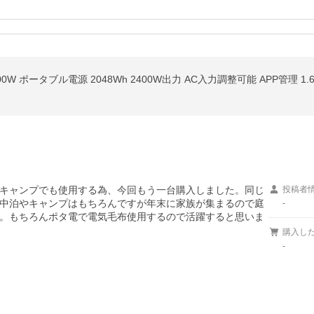
0W ポータブル電源 2048Wh 2400W出力 AC入力調整可能 APP管理 1.6H
キャンプでも使用する為、今回もう一台購入しました。同じ
投稿者
中泊やキャンプはもちろんですが年末に家族が集まるので庭
-
。もちろんポタ電で電気毛布使用するので活躍すると思いま
購入し
-