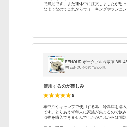
で満足です。また連休中に注文しましたが思っ
なようなのでこれからウォーキングやランニン
EENOUR ポータブル冷蔵庫 38L 4
EENOUR公式 Yahoo!店
使用するのが楽しみ
5
車中泊やキャンプで使用する為、冷温庫を購入
です。とりあえず年末に家族が集まるので飲み
凍物を購入できませんでしたがこれからは問題