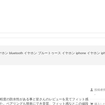
ホン bluetooth イヤホン ブルートゥース イヤホン iphone イヤホン ipho
投稿者
-
程度の防水性がある事と皆さんのレビューを見てフィット感
た。ベアリングも簡単にでき音質、フィット感なとこの値段
購入し