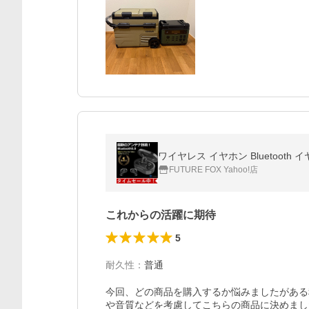
ワイヤレス イヤホン Bluetooth イヤ
FUTURE FOX Yahoo!店
これからの活躍に期待
5
耐久性
：
普通
今回、どの商品を購入するか悩みましたがある
や音質などを考慮してこちらの商品に決めまし